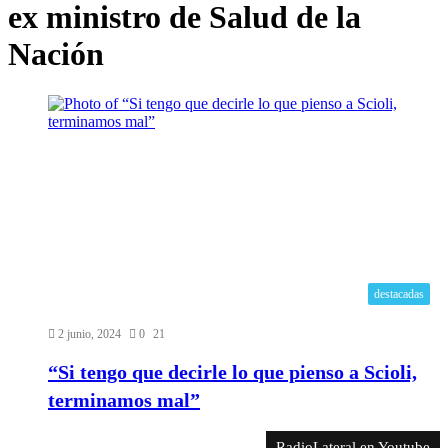
ex ministro de Salud de la
Nación
destacadas
2 junio, 2024
0
21
“Si tengo que decirle lo que pienso a Scioli,
terminamos mal”
RadioLateral en Youtube