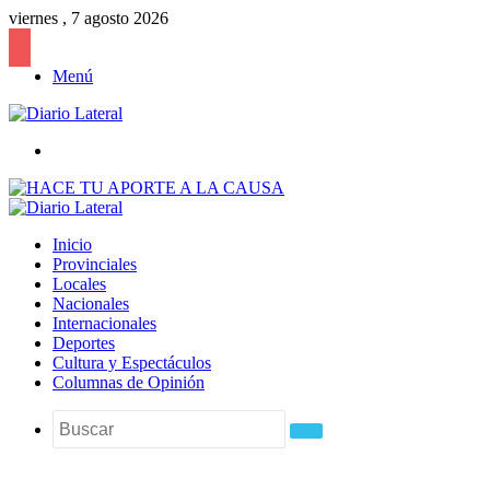
viernes , 7 agosto 2026
Menú
Buscar
Inicio
Provinciales
Locales
Nacionales
Internacionales
Deportes
Cultura y Espectáculos
Columnas de Opinión
Buscar