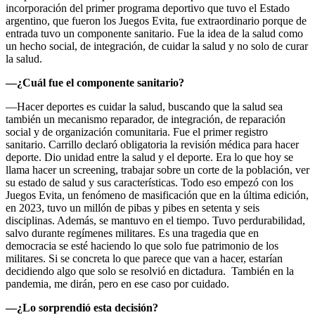
incorporación del primer programa deportivo que tuvo el Estado
argentino, que fueron los Juegos Evita, fue extraordinario porque de
entrada tuvo un componente sanitario. Fue la idea de la salud como
un hecho social, de integración, de cuidar la salud y no solo de curar
la salud.
—¿Cuál fue el componente sanitario?
—Hacer deportes es cuidar la salud, buscando que la salud sea
también un mecanismo reparador, de integración, de reparación
social y de organización comunitaria. Fue el primer registro
sanitario. Carrillo declaró obligatoria la revisión médica para hacer
deporte. Dio unidad entre la salud y el deporte. Era lo que hoy se
llama hacer un screening, trabajar sobre un corte de la población, ver
su estado de salud y sus características. Todo eso empezó con los
Juegos Evita, un fenómeno de masificación que en la última edición,
en 2023, tuvo un millón de pibas y pibes en setenta y seis
disciplinas. Además, se mantuvo en el tiempo. Tuvo perdurabilidad,
salvo durante regímenes militares. Es una tragedia que en
democracia se esté haciendo lo que solo fue patrimonio de los
militares. Si se concreta lo que parece que van a hacer, estarían
decidiendo algo que solo se resolvió en dictadura. También en la
pandemia, me dirán, pero en ese caso por cuidado.
—¿Lo sorprendió esta decisión?