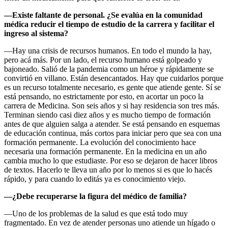
—Existe faltante de personal. ¿Se evalúa en la comunidad
médica reducir el tiempo de estudio de la carrera y facilitar el
ingreso al sistema?
—Hay una crisis de recursos humanos. En todo el mundo la hay,
pero acá más. Por un lado, el recurso humano está golpeado y
bajoneado. Salió de la pandemia como un héroe y rápidamente se
convirtió en villano. Están desencantados. Hay que cuidarlos porque
es un recurso totalmente necesario, es gente que atiende gente. Sí se
está pensando, no estrictamente por esto, en acortar un poco la
carrera de Medicina. Son seis años y si hay residencia son tres más.
Terminan siendo casi diez años y es mucho tiempo de formación
antes de que alguien salga a atender. Se está pensando en esquemas
de educación continua, más cortos para iniciar pero que sea con una
formación permanente. La evolución del conocimiento hace
necesaria una formación permanente. En la medicina en un año
cambia mucho lo que estudiaste. Por eso se dejaron de hacer libros
de textos. Hacerlo te lleva un año por lo menos si es que lo hacés
rápido, y para cuando lo editás ya es conocimiento viejo.
—¿Debe recuperarse la figura del médico de familia?
—Uno de los problemas de la salud es que está todo muy
fragmentado. En vez de atender personas uno atiende un hígado o