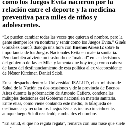
cómo los Juegos Evita nacieron por la
relación entre el deporte y la medicina
preventiva para miles de niños y
adolescentes.
“Le pueden cambiar todas las veces que quieran el nombre, pero la
gente siempre los va nombrar y sentir como los Juegos Evita.” Ginés
González García dialoga una hora con
Buenos Aires/12
sobre la
importancia de los Juegos Nacionales Evita en materia sanitaria.
Pero también advierte un trasfondo de “maldad” en las decisiones
del gobierno de Javier Milei y lamenta que hoy tenga como cabeza
de lanza del desfinanciamiento de esta política al ex vicepresidente
de Néstor Kirchner, Daniel Scioli.
En su despacho dentro la Universidad ISALUD, el ex ministro de
Salud de la Nación en dos ocasiones y de la provincia de Buenos
Aires durante la gobernación de Antonio Cafiero, condena las
múltiples decisiones del Gobierno nacional en materia sanitaria.
Entre ellas, como viene contando este medio, la búsqueda de
desfinanciar y recortar los Juegos Evita e, incluso inicialmente,
aunque luego Scioli recalculó, cambiarles el nombre.
“En salud, el que no regula regala”, remarca con una frase que suele