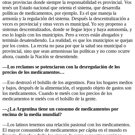
otras provincias donde siempre la responsabilidad es provincial. Vos
tenés un Estado nacional que orienta el sistema, que desarrolla
políticas de medicamentos, por ejemplo. Es el que maneja la
armonía y la regulación del sistema. Después la descentralización a
veces es provincial y otras veces es municipal. Yo soy propenso a
sistemas descentralizados, donde se llegue lejos y haya autonomía, y
eso lo lográs con los municipios. Pero a veces están ahogados y
terminás desatendiendo. La realidad, es que los municipios se quejan
por los costos. La receta no pasa por que la salud sea municipal o
provincial, sino que sean armoniosas las políticas y no como ocurre
ahora, cuando la Nación se desentiende.
—Los reclamos se potenciaron con la desregulación de los
precios de los medicamentos…
—Eso destrozó el bolsillo de los argentinos. Para los hogares medios
y bajos, después de la alimentación, el segundo objeto de gastos son
los medicamentos. Cuando te metés con los precios de los
medicamentos te metés con el bolsillo de la gente.
—¿La Argentina tiene un consumo de medicamentos por
encima de la media mundial?
—Los latinos tenemos una relación pasional con los medicamentos.
El mayor consumidor de medicamentos per cápita en el mundo es