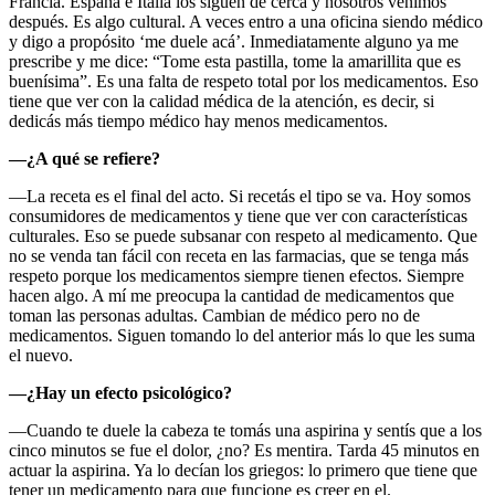
Francia. España e Italia los siguen de cerca y nosotros venimos
después. Es algo cultural. A veces entro a una oficina siendo médico
y digo a propósito ‘me duele acá’. Inmediatamente alguno ya me
prescribe y me dice: “Tome esta pastilla, tome la amarillita que es
buenísima”. Es una falta de respeto total por los medicamentos. Eso
tiene que ver con la calidad médica de la atención, es decir, si
dedicás más tiempo médico hay menos medicamentos.
—¿A qué se refiere?
—La receta es el final del acto. Si recetás el tipo se va. Hoy somos
consumidores de medicamentos y tiene que ver con características
culturales. Eso se puede subsanar con respeto al medicamento. Que
no se venda tan fácil con receta en las farmacias, que se tenga más
respeto porque los medicamentos siempre tienen efectos. Siempre
hacen algo. A mí me preocupa la cantidad de medicamentos que
toman las personas adultas. Cambian de médico pero no de
medicamentos. Siguen tomando lo del anterior más lo que les suma
el nuevo.
—¿Hay un efecto psicológico?
—Cuando te duele la cabeza te tomás una aspirina y sentís que a los
cinco minutos se fue el dolor, ¿no? Es mentira. Tarda 45 minutos en
actuar la aspirina. Ya lo decían los griegos: lo primero que tiene que
tener un medicamento para que funcione es creer en el.