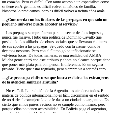
un corazón. Pero es difícil. Con tanto acceso a un especialista como
se tiene en Argentina, es difícil volver al médico de familia.
Nosotros lo predicamos, pero es difícil volver a treinta años atrás.
—¿Concuerda con los titulares de las prepagas en que sólo un
pequeño universo puede acceder al servicio?
—Las prepagas siempre fueron para un sector de altos ingresos,
nunca fue masivo. Hubo una política de Domingo Cavallo que
posibilitó a los afiliados de obras sociales que se llevaran el dinero
de sus aportes a las prepagas. Se quedó con la créme, como le
decimos nosotros. Pero con el último golpe inflacionario se
volvieron locos. De todas maneras, es una realidad del AMBA.
Mucha gente entró con este atributo y ahora no alcanza porque tiene
que poner más plata para compensar la diferencia. Es un seguro
privado. Tiene que estar regulado, pero siempre va a ser más caro.
—¿Le preocupa el discurso que busca excluir a los extranjeros
de la atención sanitaria gratuita?
—No es fácil. La tradición de la Argentina es atender a todos. En
materia de política internacional no es fácil discriminar en el sentido
de no darle al extranjero lo que le das a un ciudadano argentino. Es
cierto que en los países vecinos no se cumple con lo mismo, pero
porque ellos no tienen accesibilidad. En Bolivia paga el argentino,