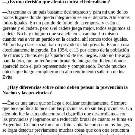
—¿Es una decisión que atenta contra el federalismo?
—Argentina es un país bastante desintegrado y para mí uno de los
pocos lugares donde queda integración es en el deporte. Ahí somos
todos iguales. En un partido de futbol de la empresa y están el
gerente y el cadete, pero si el cadete juega mejor, todos seguimos al
cadete. No hay ninguno que sea jefe en la cancha. Lo mismo
cuando vas a ver un partido en la cancha, ahí somos todos iguales.
Ahí no hay clase social, barrio privado o club privado. Es una cosa
absolutamente integrada. En 1954, el 13 por ciento de la población
de chicas y chicos del país participó de los Juegos. Esto no fue algo
para la foto, fue un fenómeno brutal de integración federal donde
apareció todo el país representado y compitiendo. Donde muchos
chicos que luego compitieron en alto rendimiento salieron de los
Evita.
—¿Hay diferencias sobre cómo deben pensar la prevención la
Nación y las provincias?
—Ésa es una tarea que se llega a realizar conjuntamente. Siempre
que hice política lo hice con las provincias, no sin las provincias. Un
ejemplo fue la campaña contra el cigarrillo que desarrollamos con
las provincias y logramos una reducción brutal de cuanto se fuma en
Argentina. Cuando se toma una foto sanitaria como con los Juegos,
se logra detectar previamente muchas cosas que con otra estructura