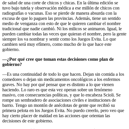
de salud de una corte de chicos y chicas. En la última edición se
tuvo bajo tutela y observación médica a ese millón de chicos con
radiografías o vacunas. Eso se pierde de manera absurda con la
excusa de que lo paguen las provincias. Además, tiene un sentido
medio de venganza con esto de que le quieren cambiar el nombre
tradicional que nadie cambió. Ni los milicos se animaron. Igual, le
pueden cambiar todas las veces que quieran el nombre, pero la gente
siempre los va nombrar y sentir como los Juegos Evita. Lo que
cambien será muy efímero, como mucho de lo que hace este
gobierno.
—¿Por qué cree que toman estas decisiones como plan de
gobierno?
—Es una continuidad de todo lo que hacen. Dejan sin comida a los
comedores o dejan sin medicamentos oncológicos a los enfermos
graves. No hay por qué pensar que es distinto a lo que vienen
haciendo. Lo raro es que esta vez operan sobre un fenómeno
masivo, con consecuencias políticas, y que lo encabeza Scioli. Se
rompe un sembradero de asociaciones civiles e instituciones de
barrio. Tengo un montón de anécdotas de gente que recibió su
primera pelota en los Juegos Evita. No puedo creerlo, pero veo que
hay cierto placer de maldad en las acciones que orientan las
decisiones de este gobierno.