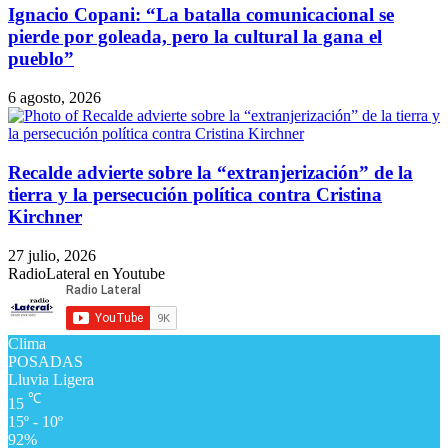
Ignacio Copani: “La batalla comunicacional se
pierde por goleada, pero la cultural la gana el
pueblo”
6 agosto, 2026
Recalde advierte sobre la “extranjerización” de la
tierra y la persecución política contra Cristina
Kirchner
27 julio, 2026
RadioLateral en Youtube
Clima
POSADAS
Lluvia Ligera
℃
15
15º - 10º
92%