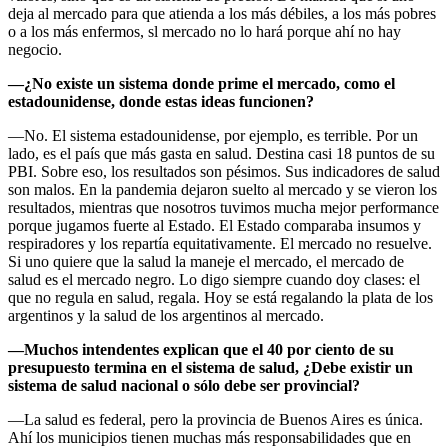
deja al mercado para que atienda a los más débiles, a los más pobres
o a los más enfermos, sl mercado no lo hará porque ahí no hay
negocio.
—¿No existe un sistema donde prime el mercado, como el
estadounidense, donde estas ideas
funcionen?
—No. El sistema estadounidense, por ejemplo, es terrible. Por un
lado, es el país que más gasta en salud. Destina casi 18 puntos de su
PBI. Sobre eso, los resultados son pésimos. Sus indicadores de salud
son malos. En la pandemia dejaron suelto al mercado y se vieron los
resultados, mientras que nosotros tuvimos mucha mejor performance
porque jugamos fuerte al Estado. El Estado comparaba insumos y
respiradores y los repartía equitativamente. El mercado no resuelve.
Si uno quiere que la salud la maneje el mercado, el mercado de
salud es el mercado negro. Lo digo siempre cuando doy clases: el
que no regula en salud, regala. Hoy se está regalando la plata de los
argentinos y la salud de los argentinos al mercado.
—Muchos intendentes explican que el 40 por ciento de su
presupuesto termina en el sistema
de salud, ¿Debe existir un
sistema de salud nacional o sólo debe ser provincial?
—La salud es federal, pero la provincia de Buenos Aires es única.
Ahí los municipios tienen muchas más responsabilidades que en