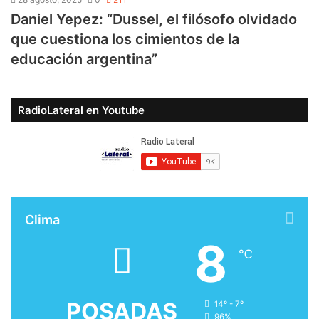
Daniel Yepez: “Dussel, el filósofo olvidado
que cuestiona los cimientos de la
educación argentina”
RadioLateral en Youtube
Clima
8
℃
POSADAS
14º - 7º
96%