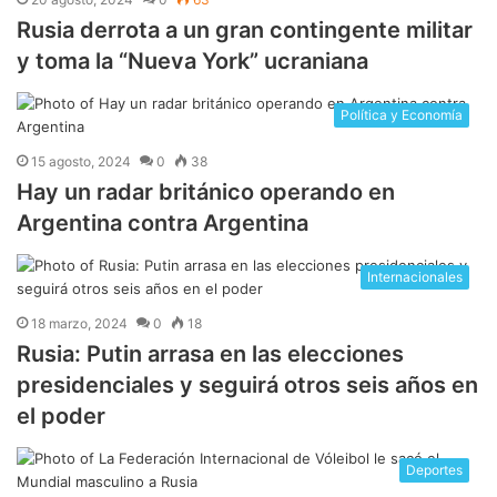
Rusia derrota a un gran contingente militar
y toma la “Nueva York” ucraniana
Política y Economía
15 agosto, 2024
0
38
Hay un radar británico operando en
Argentina contra Argentina
Internacionales
18 marzo, 2024
0
18
Rusia: Putin arrasa en las elecciones
presidenciales y seguirá otros seis años en
el poder
Deportes