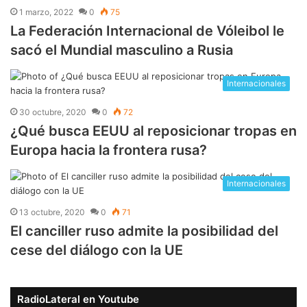
1 marzo, 2022
0
75
La Federación Internacional de Vóleibol le
sacó el Mundial masculino a Rusia
Internacionales
30 octubre, 2020
0
72
¿Qué busca EEUU al reposicionar tropas en
Europa hacia la frontera rusa?
Internacionales
13 octubre, 2020
0
71
El canciller ruso admite la posibilidad del
cese del diálogo con la UE
RadioLateral en Youtube