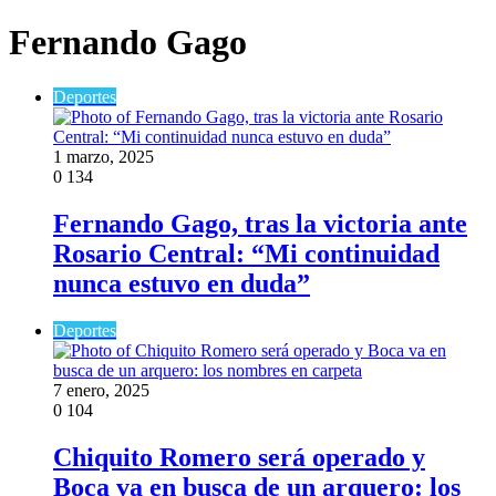
Fernando Gago
Deportes
1 marzo, 2025
0
134
Fernando Gago, tras la victoria ante
Rosario Central: “Mi continuidad
nunca estuvo en duda”
Deportes
7 enero, 2025
0
104
Chiquito Romero será operado y
Boca va en busca de un arquero: los