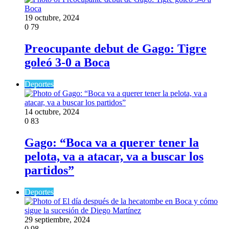
19 octubre, 2024
0
79
Preocupante debut de Gago: Tigre
goleó 3-0 a Boca
Deportes
14 octubre, 2024
0
83
Gago: “Boca va a querer tener la
pelota, va a atacar, va a buscar los
partidos”
Deportes
29 septiembre, 2024
0
98