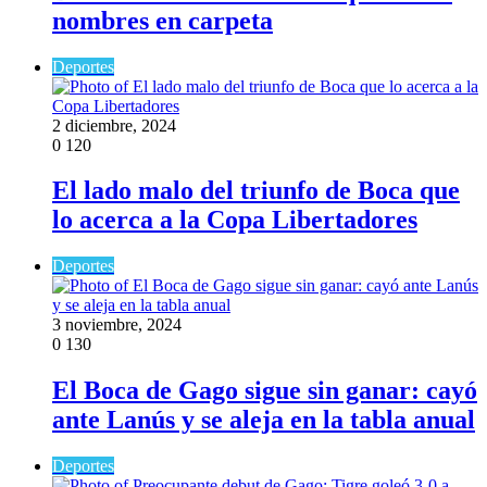
nombres en carpeta
Deportes
2 diciembre, 2024
0
120
El lado malo del triunfo de Boca que
lo acerca a la Copa Libertadores
Deportes
3 noviembre, 2024
0
130
El Boca de Gago sigue sin ganar: cayó
ante Lanús y se aleja en la tabla anual
Deportes