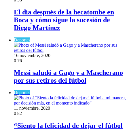
El día después de la hecatombe en
Boca y cómo sigue la sucesión de
Diego Martínez
Deportes
16 noviembre, 2020
0
76
Messi saludó a Gago y a Mascherano
por sus retiros del fútbol
Deportes
11 noviembre, 2020
0
82
“Siento la felicidad de dejar el fútbol