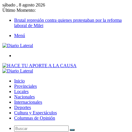
sábado , 8 agosto 2026
Último Momento:
Brutal represión contra quienes protestaban por la reforma
laboral de Milei
Menú
Buscar
Inicio
Provinciales
Locales
Nacionales
Internacionales
Deportes
Cultura y Espectáculos
Columnas de Opinión
Buscar