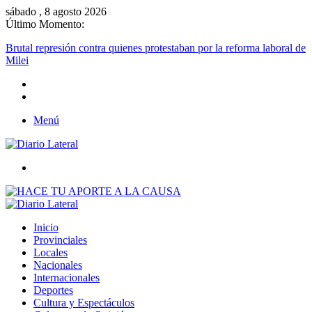
sábado , 8 agosto 2026
Último Momento:
Brutal represión contra quienes protestaban por la reforma laboral de
Milei
Menú
Buscar
Inicio
Provinciales
Locales
Nacionales
Internacionales
Deportes
Cultura y Espectáculos