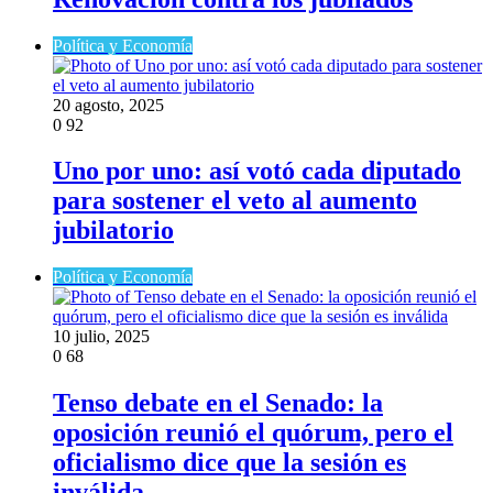
Política y Economía
20 agosto, 2025
0
92
Uno por uno: así votó cada diputado
para sostener el veto al aumento
jubilatorio
Política y Economía
10 julio, 2025
0
68
Tenso debate en el Senado: la
oposición reunió el quórum, pero el
oficialismo dice que la sesión es
inválida