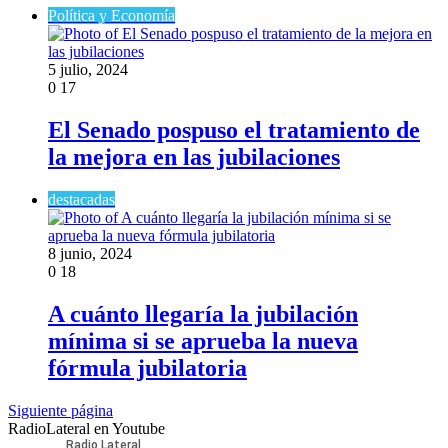
Política y Economía
5 julio, 2024
0
17
El Senado pospuso el tratamiento de
la mejora en las jubilaciones
destacadas
8 junio, 2024
0
18
A cuánto llegaría la jubilación
mínima si se aprueba la nueva
fórmula jubilatoria
Siguiente página
RadioLateral en Youtube