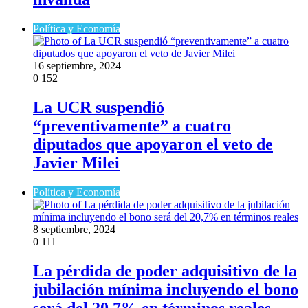
Política y Economía
16 septiembre, 2024
0
152
La UCR suspendió
“preventivamente” a cuatro
diputados que apoyaron el veto de
Javier Milei
Política y Economía
8 septiembre, 2024
0
111
La pérdida de poder adquisitivo de la
jubilación mínima incluyendo el bono
será del 20,7% en términos reales