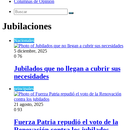
Columnas de Opinión
Buscar
Jubilaciones
Nacionales
5 diciembre, 2025
0
76
Jubilados que no llegan a cubrir sus
necesidades
principales
21 agosto, 2025
0
93
Fuerza Patria repudió el voto de la
Renovación contra los jubilados