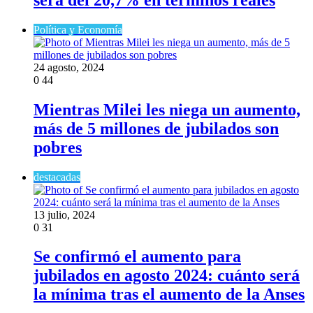
Política y Economía
24 agosto, 2024
0
44
Mientras Milei les niega un aumento,
más de 5 millones de jubilados son
pobres
destacadas
13 julio, 2024
0
31
Se confirmó el aumento para
jubilados en agosto 2024: cuánto será
la mínima tras el aumento de la Anses