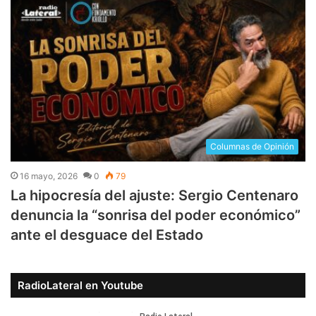
Columnas de Opinión
16 mayo, 2026
0
79
La hipocresía del ajuste: Sergio Centenaro
denuncia la “sonrisa del poder económico”
ante el desguace del Estado
RadioLateral en Youtube