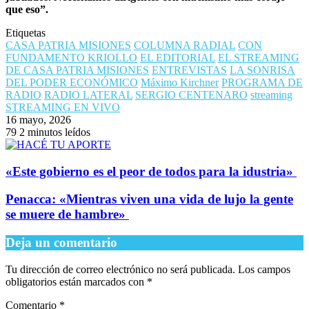
que eso”.
Etiquetas
CASA PATRIA MISIONES
COLUMNA RADIAL
CON
FUNDAMENTO KRIOLLO
EL EDITORIAL
EL STREAMING
DE CASA PATRIA MISIONES
ENTREVISTAS
LA SONRISA
DEL PODER ECONÓMICO
Máximo Kirchner
PROGRAMA DE
RADIO
RADIO LATERAL
SERGIO CENTENARO
streaming
STREAMING EN VIVO
16 mayo, 2026
79
2 minutos leídos
​«Este gobierno es el peor de todos para la idustria»
​Penacca: «Mientras viven una vida de lujo la gente
se muere de hambre»
Deja un comentario
Tu dirección de correo electrónico no será publicada.
Los campos
obligatorios están marcados con
*
Comentario
*