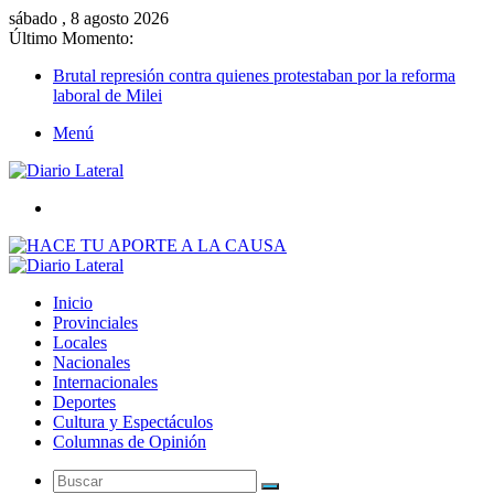
sábado , 8 agosto 2026
Último Momento:
Brutal represión contra quienes protestaban por la reforma
laboral de Milei
Menú
Buscar
Inicio
Provinciales
Locales
Nacionales
Internacionales
Deportes
Cultura y Espectáculos
Columnas de Opinión
Buscar