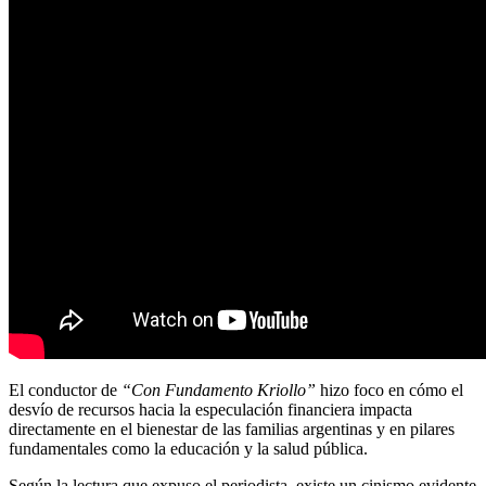
El conductor de
“Con Fundamento Kriollo”
hizo foco en cómo el
desvío de recursos hacia la especulación financiera impacta
directamente en el bienestar de las familias argentinas y en pilares
fundamentales como la educación y la salud pública.
Según la lectura que expuso el periodista, existe un cinismo evidente