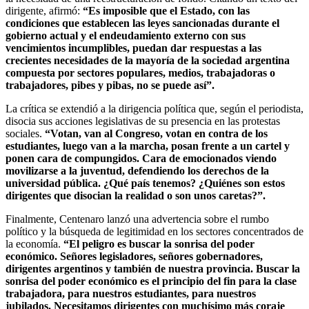
dirigente, afirmó:
“Es imposible que el Estado, con las
condiciones que establecen las leyes sancionadas durante el
gobierno actual y el endeudamiento externo con sus
vencimientos incumplibles, puedan dar respuestas a las
crecientes necesidades de la mayoría de la sociedad argentina
compuesta por sectores populares, medios, trabajadoras o
trabajadores, pibes y pibas, no se puede así”.
La crítica se extendió a la dirigencia política que, según el periodista,
disocia sus acciones legislativas de su presencia en las protestas
sociales.
“Votan, van al Congreso, votan en contra de los
estudiantes, luego van a la marcha, posan frente a un cartel y
ponen cara de compungidos. Cara de emocionados viendo
movilizarse a la juventud, defendiendo los derechos de la
universidad pública. ¿Qué país tenemos? ¿Quiénes son estos
dirigentes que disocian la realidad o son unos caretas?”.
Finalmente, Centenaro lanzó una advertencia sobre el rumbo
político y la búsqueda de legitimidad en los sectores concentrados de
la economía.
“El peligro es buscar la sonrisa del poder
económico. Señores legisladores, señores gobernadores,
dirigentes argentinos y también de nuestra provincia. Buscar la
sonrisa del poder económico es el principio del fin para la clase
trabajadora, para nuestros estudiantes, para nuestros
jubilados. Necesitamos dirigentes con muchísimo más coraje