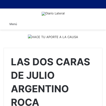
B
Menú
LAS DOS CARAS
DE JULIO
ARGENTINO
ROCA