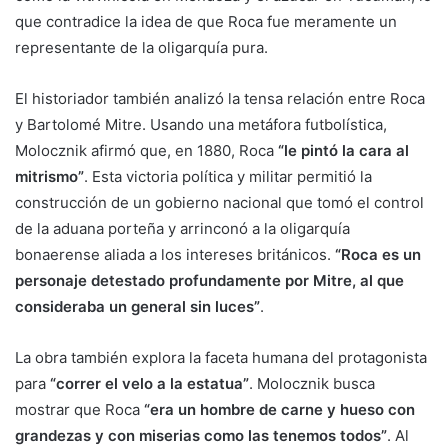
que contradice la idea de que Roca fue meramente un
representante de la oligarquía pura.
El historiador también analizó la tensa relación entre Roca
y Bartolomé Mitre. Usando una metáfora futbolística,
Molocznik afirmó que, en 1880, Roca
“le pintó la cara al
mitrismo”
. Esta victoria política y militar permitió la
construcción de un gobierno nacional que tomó el control
de la aduana porteña y arrinconó a la oligarquía
bonaerense aliada a los intereses británicos.
“Roca es un
personaje detestado profundamente por Mitre, al que
consideraba un general sin luces”
.
La obra también explora la faceta humana del protagonista
para
“correr el velo a la estatua”
. Molocznik busca
mostrar que Roca
“era un hombre de carne y hueso con
grandezas y con miserias como las tenemos todos”
. Al