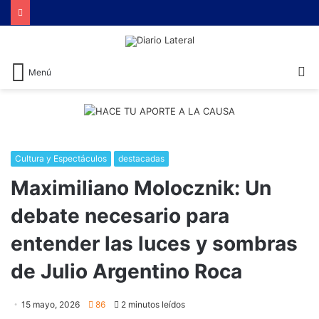
B
Menú
Cultura y Espectáculos
destacadas
Maximiliano Molocznik: Un
debate necesario para
entender las luces y sombras
de Julio Argentino Roca
15 mayo, 2026
86
2 minutos leídos