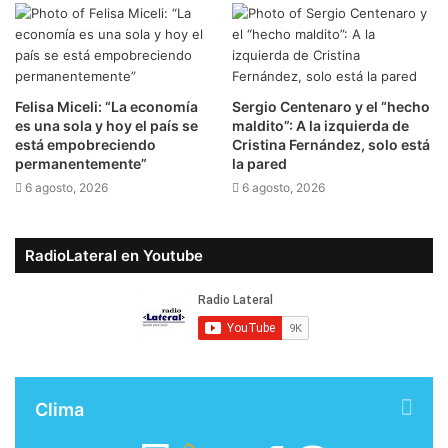
Felisa Miceli: “La economía
Sergio Centenaro y el “hecho
es una sola y hoy el país se
maldito”: A la izquierda de
está empobreciendo
Cristina Fernández, solo está
permanentemente”
la pared
6 agosto, 2026
6 agosto, 2026
RadioLateral en Youtube
Clima