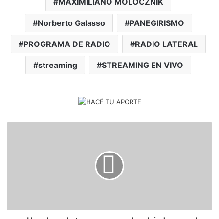
MAXIMILIANO MOLOCZNIK
Norberto Galasso
PANEGIRISMO
PROGRAMA DE RADIO
RADIO LATERAL
streaming
STREAMING EN VIVO