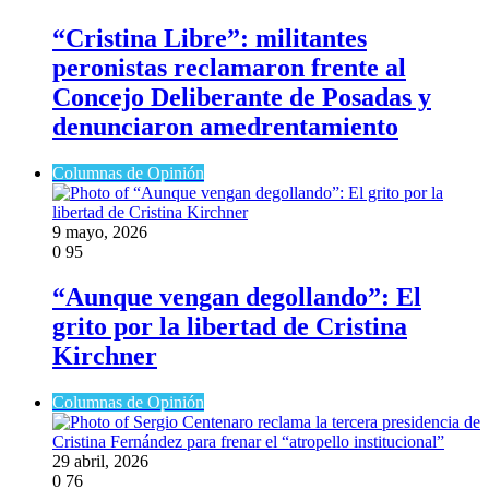
“Cristina Libre”: militantes
peronistas reclamaron frente al
Concejo Deliberante de Posadas y
denunciaron amedrentamiento
Columnas de Opinión
9 mayo, 2026
0
95
“Aunque vengan degollando”: El
grito por la libertad de Cristina
Kirchner
Columnas de Opinión
29 abril, 2026
0
76