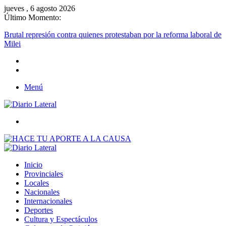
jueves , 6 agosto 2026
Último Momento:
Brutal represión contra quienes protestaban por la reforma laboral de
Milei
Menú
Buscar
Inicio
Provinciales
Locales
Nacionales
Internacionales
Deportes
Cultura y Espectáculos