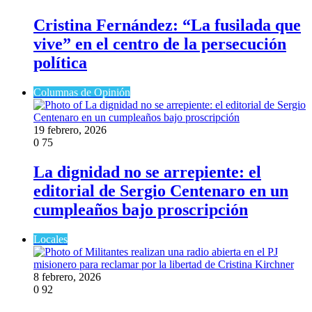
Cristina Fernández: “La fusilada que
vive” en el centro de la persecución
política
Columnas de Opinión
19 febrero, 2026
0
75
La dignidad no se arrepiente: el
editorial de Sergio Centenaro en un
cumpleaños bajo proscripción
Locales
8 febrero, 2026
0
92