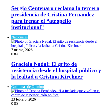
Sergio Centenaro reclama la tercera
presidencia de Cristina Fernández
para frenar el “atropello
institucional”
Nacionales
7 marzo, 2026
0
84
Graciela Nadal: El grito de
resistencia desde el hospital público y
la lealtad a Cristina Kirchner
Columnas de Opinión
23 febrero, 2026
0
85