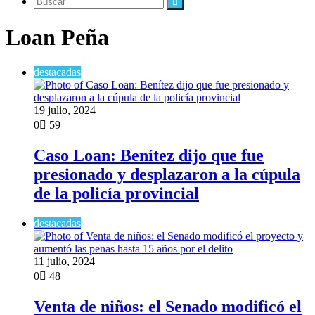
Buscar
Loan Peña
destacadas
19 julio, 2024
0
59
Caso Loan: Benítez dijo que fue
presionado y desplazaron a la cúpula
de la policía provincial
destacadas
11 julio, 2024
0
48
Venta de niños: el Senado modificó el