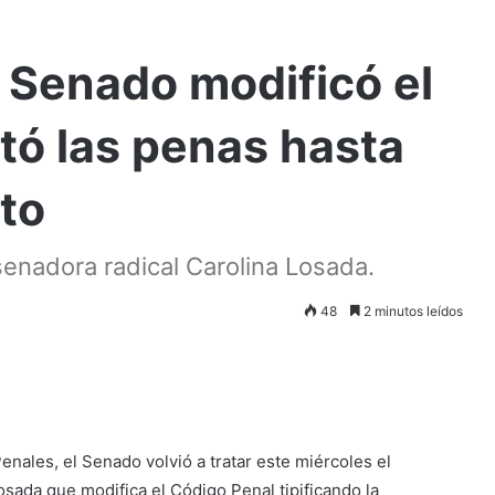
l Senado modificó el
tó las penas hasta
ito
 senadora radical Carolina Losada.
48
2 minutos leídos
enales, el Senado volvió a tratar este miércoles el
osada que modifica el Código Penal tipificando la