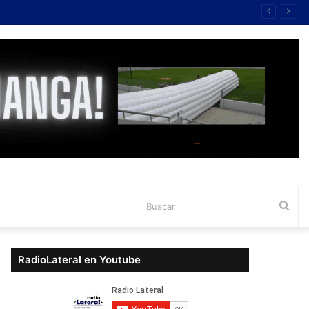
Bus
RadioLateral en Youtube