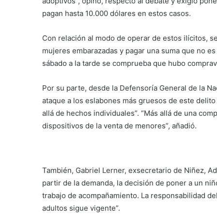
adoptivos”, opinó, respecto al debate y exigió pon
pagan hasta 10.000 dólares en estos casos.
Con relación al modo de operar de estos ilícitos, 
mujeres embarazadas y pagar una suma que no es si
sábado a la tarde se comprueba que hubo compraven
Por su parte, desde la Defensoría General de la N
ataque a los eslabones más gruesos de este delito 
allá de hechos individuales”. “Más allá de una com
dispositivos de la venta de menores”, añadió.
También, Gabriel Lerner, exsecretario de Niñez, Ad
partir de la demanda, la decisión de poner a un niñ
trabajo de acompañamiento. La responsabilidad del
adultos sigue vigente”.