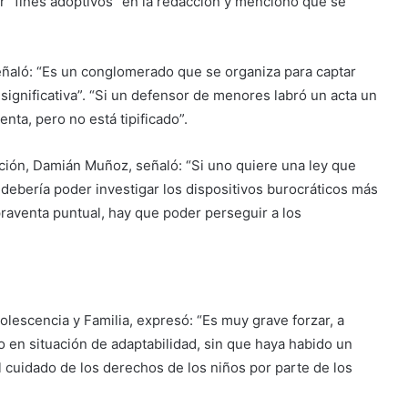
er “fines adoptivos” en la redacción y mencionó que se
señaló: “Es un conglomerado que se organiza para captar
gnificativa”. “Si un defensor de menores labró un acta un
ta, pero no está tipificado”.
ación, Damián Muñoz, señaló: “Si uno quiere una ley que
debería poder investigar los dispositivos burocráticos más
praventa puntual, hay que poder perseguir a los
olescencia y Familia, expresó: “Es muy grave forzar, a
o en situación de adaptabilidad, sin que haya habido un
 cuidado de los derechos de los niños por parte de los