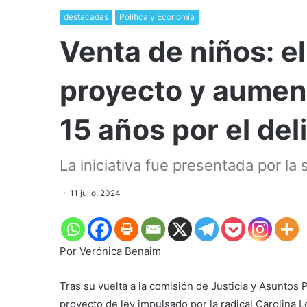
destacadas
Política y Economía
Venta de niños: e
proyecto y aumen
15 años por el del
La iniciativa fue presentada por la
11 julio, 2024
Por Verónica Benaim
Tras su vuelta a la comisión de Justicia y Asuntos P
proyecto de ley impulsado por la radical Carolina L