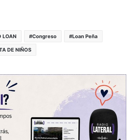
 LOAN
Congreso
Loan Peña
TA DE NIÑOS