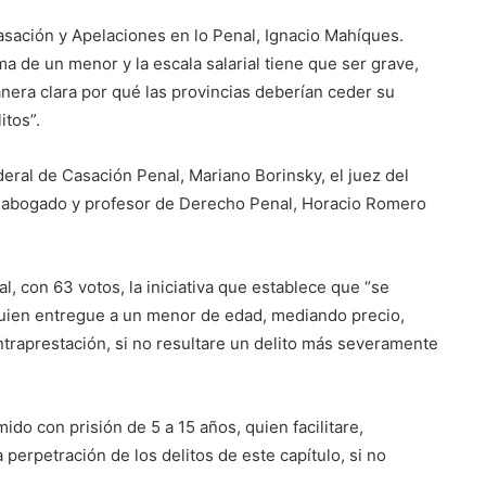
asación y Apelaciones en lo Penal, Ignacio Mahíques.
ima de un menor y la escala salarial tiene que ser grave,
nera clara por qué las provincias deberían ceder su
itos”.
eral de Casación Penal, Mariano Borinsky, el juez del
l abogado y profesor de Derecho Penal, Horacio Romero
, con 63 votos, la iniciativa que establece que “se
 quien entregue a un menor de edad, mediando precio,
ntraprestación, si no resultare un delito más severamente
ido con prisión de 5 a 15 años, quien facilitare,
perpetración de los delitos de este capítulo, si no