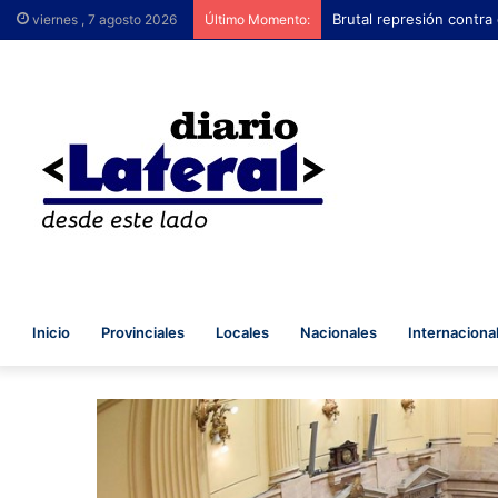
Brutal represión contra
viernes , 7 agosto 2026
Último Momento:
Inicio
Provinciales
Locales
Nacionales
Internaciona