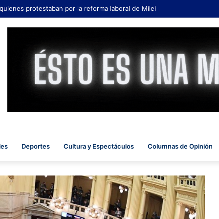
 quienes protestaban por la reforma laboral de Milei
les
Deportes
Cultura y Espectáculos
Columnas de Opinión