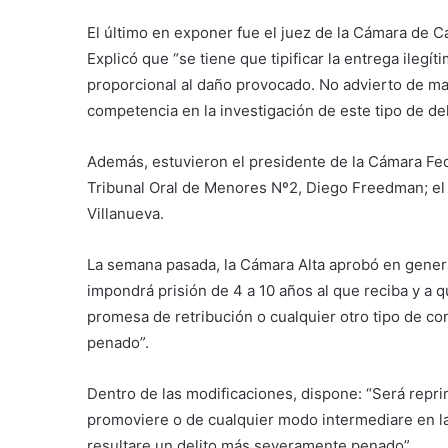
El último en exponer fue el juez de la Cámara de C
Explicó que “se tiene que tipificar la entrega ilegít
proporcional al daño provocado. No advierto de ma
competencia en la investigación de este tipo de del
Además, estuvieron el presidente de la Cámara Fed
Tribunal Oral de Menores Nº2, Diego Freedman; e
Villanueva.
La semana pasada, la Cámara Alta aprobó en general
impondrá prisión de 4 a 10 años al que reciba y a
promesa de retribución o cualquier otro tipo de co
penado”.
Dentro de las modificaciones, dispone: “Será reprim
promoviere o de cualquier modo intermediare en la 
resultare un delito más severamente penado”.