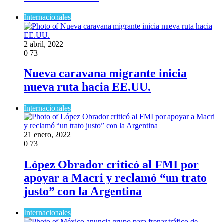
Internacionales
2 abril, 2022
0
73
Nueva caravana migrante inicia
nueva ruta hacia EE.UU.
Internacionales
21 enero, 2022
0
73
López Obrador criticó al FMI por
apoyar a Macri y reclamó “un trato
justo” con la Argentina
Internacionales