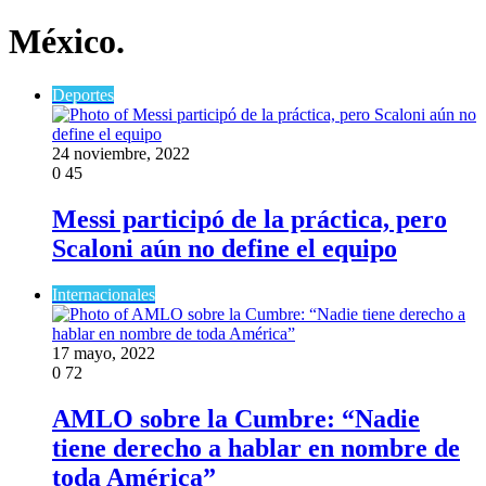
México.
Deportes
24 noviembre, 2022
0
45
Messi participó de la práctica, pero
Scaloni aún no define el equipo
Internacionales
17 mayo, 2022
0
72
AMLO sobre la Cumbre: “Nadie
tiene derecho a hablar en nombre de
toda América”