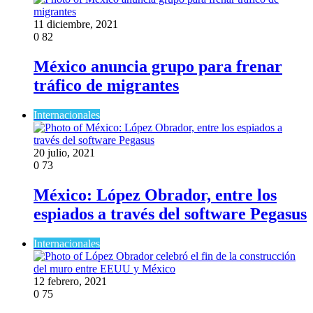
11 diciembre, 2021
0
82
México anuncia grupo para frenar
tráfico de migrantes
Internacionales
20 julio, 2021
0
73
México: López Obrador, entre los
espiados a través del software Pegasus
Internacionales
12 febrero, 2021
0
75