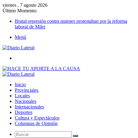
viernes , 7 agosto 2026
Último Momento:
Brutal represión contra quienes protestaban por la reforma
laboral de Milei
Menú
Buscar
Inicio
Provinciales
Locales
Nacionales
Internacionales
Deportes
Cultura y Espectáculos
Columnas de Opinión
Buscar