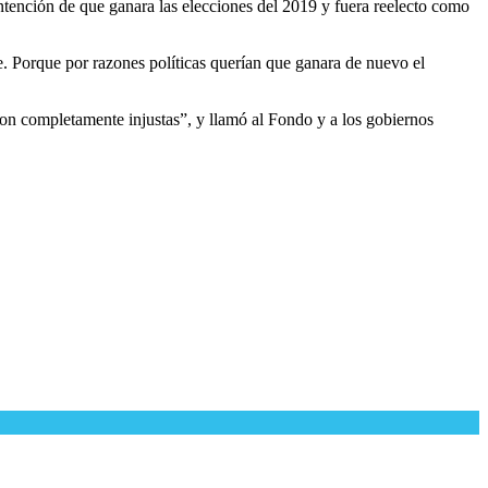
ntención de que ganara las elecciones del 2019 y fuera reelecto como
le. Porque por razones políticas querían que ganara de nuevo el
son completamente injustas”, y llamó al Fondo y a los gobiernos