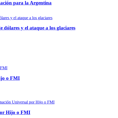
lación para la Argentina
 dólares y el ataque a los glaciares
ijo o FMI
por Hijo o FMI