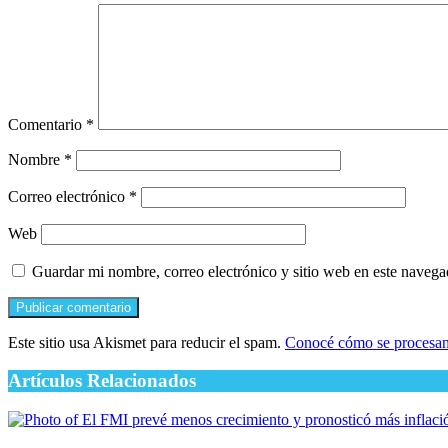
Comentario
*
Nombre
*
Correo electrónico
*
Web
Guardar mi nombre, correo electrónico y sitio web en este naveg
Este sitio usa Akismet para reducir el spam.
Conocé cómo se procesan 
Artículos Relacionados