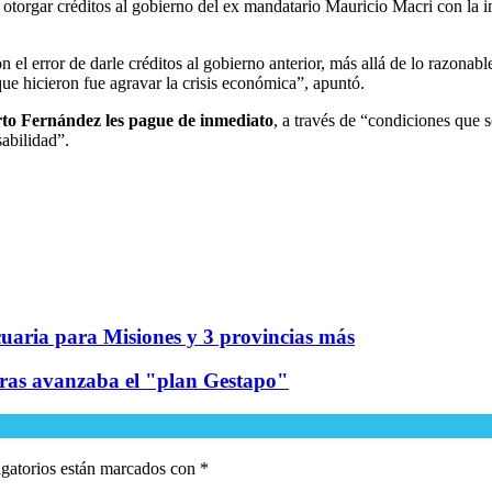
otorgar créditos al gobierno del ex mandatario Mauricio Macri con la i
 el error de darle créditos al gobierno anterior, más allá de lo razonab
que hicieron fue agravar la crisis económica”, apuntó.
rto Fernández les pague de inmediato
, a través de “condiciones que 
abilidad”.
cuaria para Misiones y 3 provincias más
ntras avanzaba el "plan Gestapo"
gatorios están marcados con
*