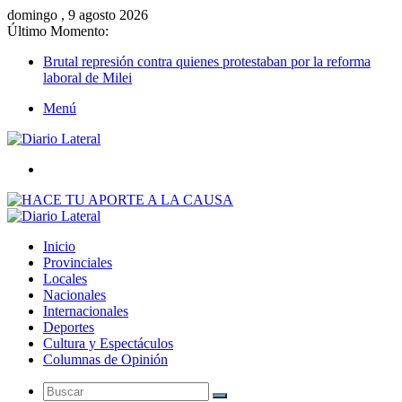
domingo , 9 agosto 2026
Último Momento:
Brutal represión contra quienes protestaban por la reforma
laboral de Milei
Menú
Buscar
Inicio
Provinciales
Locales
Nacionales
Internacionales
Deportes
Cultura y Espectáculos
Columnas de Opinión
Buscar