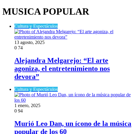
MUSICA POPULAR
Cultura y Espectáculos
13 agosto, 2025
0
74
Alejandra Melgarejo: “El arte
agoniza, el entretenimiento nos
devora”
Cultura y Espectáculos
1 enero, 2025
0
94
Murió Leo Dan, un ícono de la música
popular de los 60