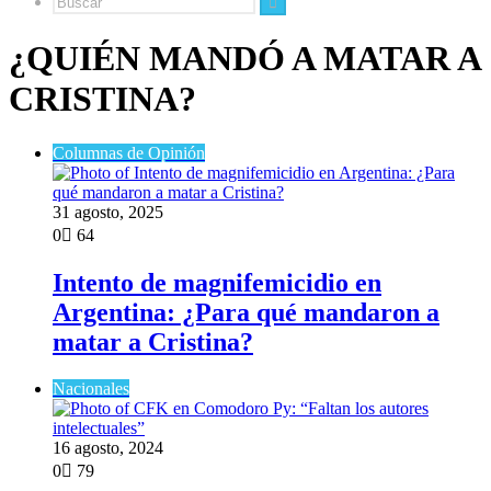
Buscar
¿QUIÉN MANDÓ A MATAR A
CRISTINA?
Columnas de Opinión
31 agosto, 2025
0
64
Intento de magnifemicidio en
Argentina: ¿Para qué mandaron a
matar a Cristina?
Nacionales
16 agosto, 2024
0
79