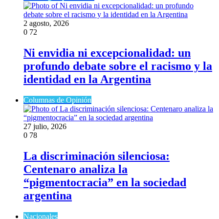
2 agosto, 2026
0
72
Ni envidia ni excepcionalidad: un
profundo debate sobre el racismo y la
identidad en la Argentina
Columnas de Opinión
27 julio, 2026
0
78
La discriminación silenciosa:
Centenaro analiza la
“pigmentocracia” en la sociedad
argentina
Nacionales