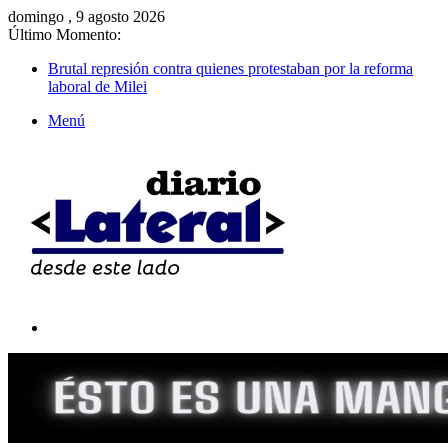
domingo , 9 agosto 2026
Último Momento:
Brutal represión contra quienes protestaban por la reforma
laboral de Milei
Menú
Buscar