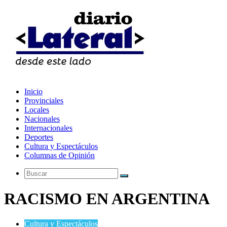
Inicio
Provinciales
Locales
Nacionales
Internacionales
Deportes
Cultura y Espectáculos
Columnas de Opinión
Buscar
RACISMO EN ARGENTINA
Cultura y Espectáculos