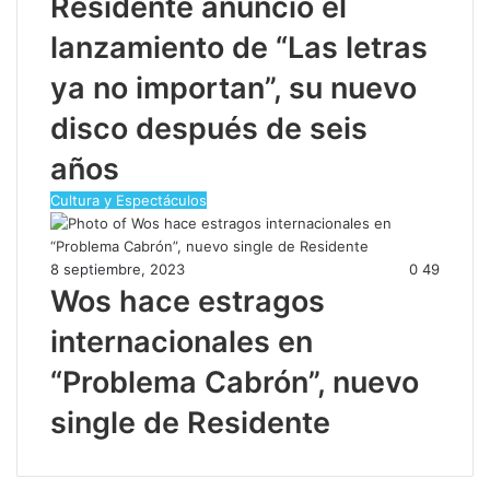
Residente anunció el
lanzamiento de “Las letras
ya no importan”, su nuevo
disco después de seis
años
Cultura y Espectáculos
8 septiembre, 2023
0
49
Wos hace estragos
internacionales en
“Problema Cabrón”, nuevo
single de Residente