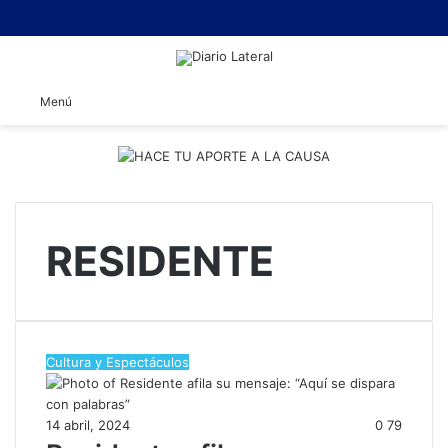
B
Menú
RESIDENTE
Cultura y Espectáculos
14 abril, 2024
0
79