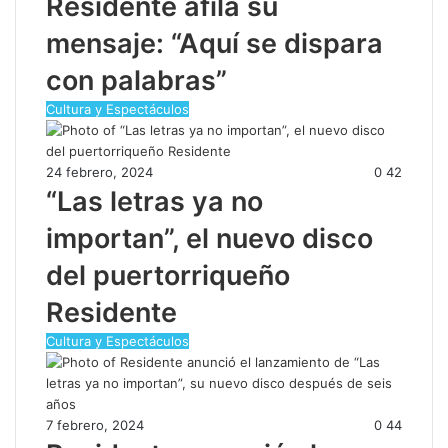
Residente afila su
mensaje: “Aquí se dispara
con palabras”
Cultura y Espectáculos
24 febrero, 2024
0
42
“Las letras ya no
importan”, el nuevo disco
del puertorriqueño
Residente
Cultura y Espectáculos
7 febrero, 2024
0
44