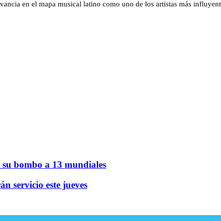
levancia en el mapa musical latino como uno de los artistas más influy
on su bombo a 13 mundiales
n servicio este jueves