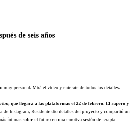
spués de seis años
 muy personal. Mirá el video y enterate de todos los detalles.
ortan
, que llegará a las plataformas el 22 de febrero. El rapero y
nta de Instagram, Residente dio detalles del proyecto y compartió un
ás íntimas sobre el futuro en una emotiva sesión de terapia