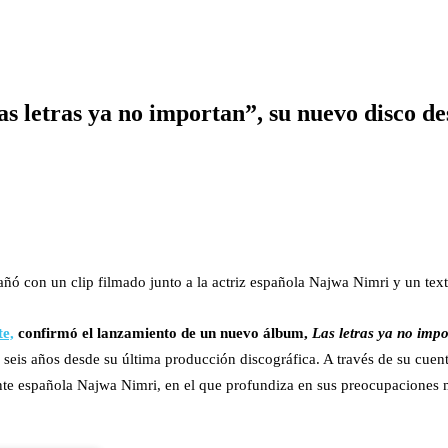
s letras ya no importan”, su nuevo disco de
ó con un clip filmado junto a la actriz española Najwa Nimri y un texto
te,
confirmó el lanzamiento de un nuevo álbum,
Las letras ya no imp
de seis años desde su última producción discográfica. A través de su cue
ante española Najwa Nimri, en el que profundiza en sus preocupaciones m