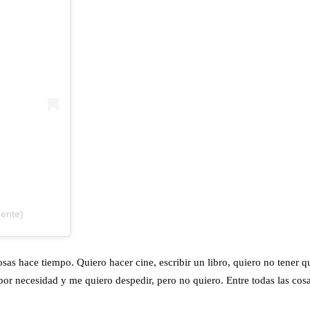
dente)
s hace tiempo. Quiero hacer cine, escribir un libro, quiero no tener qu
por necesidad y me quiero despedir, pero no quiero. Entre todas las cosa