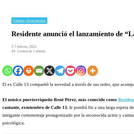
Cultura y Espectáculos
Residente anunció el lanzamiento de “La
7 febrero, 2024
44
Lectura de 1 minuto
El ex Calle 13 compartió la novedad a través de sus redes, que acompañ
El músico puertorriqueño René Pérez, más conocido como
Residen
cantante, exmiembro de Calle 13
, le pondrá fin a una larga espera 
intrigante cortometraje protagonizado por la reconocida actriz y cant
psicológica.