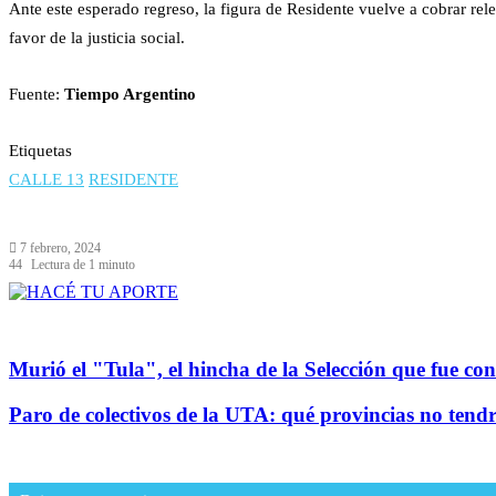
Ante este esperado regreso, la figura de Residente vuelve a cobrar re
favor de la justicia social.
Fuente:
Tiempo Argentino
Etiquetas
CALLE 13
RESIDENTE
7 febrero, 2024
44
Lectura de 1 minuto
Murió el "Tula", el hincha de la Selección que fue c
Paro de colectivos de la UTA: qué provincias no tendrá