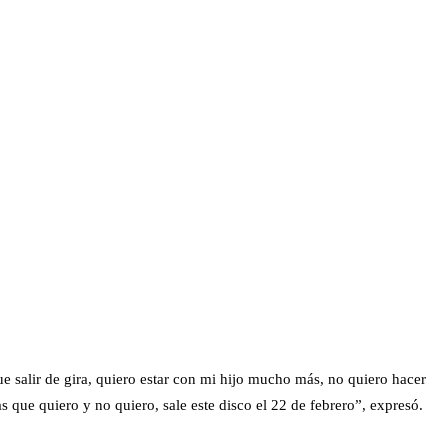
e salir de gira, quiero estar con mi hijo mucho más, no quiero hacer
s que quiero y no quiero, sale este disco el 22 de febrero”, expresó.