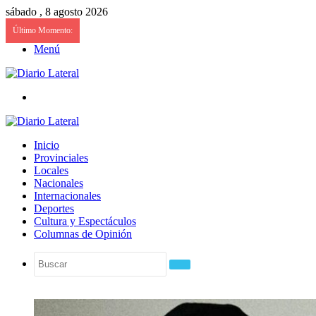
sábado , 8 agosto 2026
Último Momento:
Menú
Buscar
Inicio
Provinciales
Locales
Nacionales
Internacionales
Deportes
Cultura y Espectáculos
Columnas de Opinión
Buscar