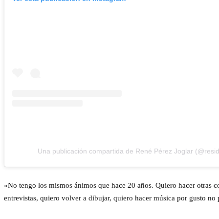
Una publicación compartida de René Pérez Joglar (@resi
«No tengo los mismos ánimos que hace 20 años. Quiero hacer otras cosa
entrevistas, quiero volver a dibujar, quiero hacer música por gusto no 