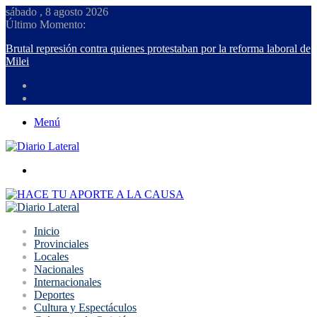
sábado , 8 agosto 2026
Último Momento:
Brutal represión contra quienes protestaban por la reforma laboral de
Milei
Menú
Buscar
Inicio
Provinciales
Locales
Nacionales
Internacionales
Deportes
Cultura y Espectáculos