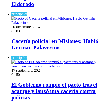
Eldorado
principales
20 diciembre, 2024
0
103
Cacería policial en Misiones: Habló
Germán Palavecino
principales
17 septiembre, 2024
0
150
El Gobierno rompió el pacto tras el
acampe y lanzó una cacería contra
policías