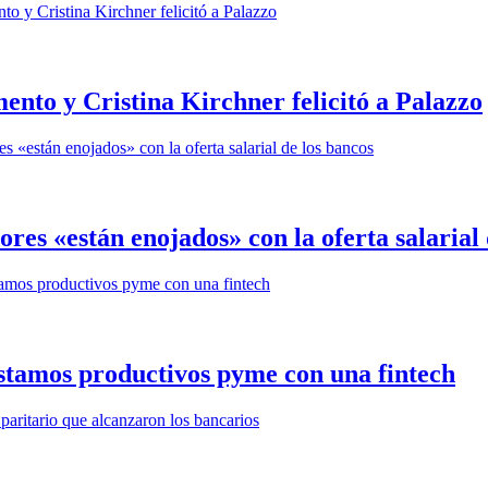
nto y Cristina Kirchner felicitó a Palazzo
res «están enojados» con la oferta salarial 
éstamos productivos pyme con una fintech