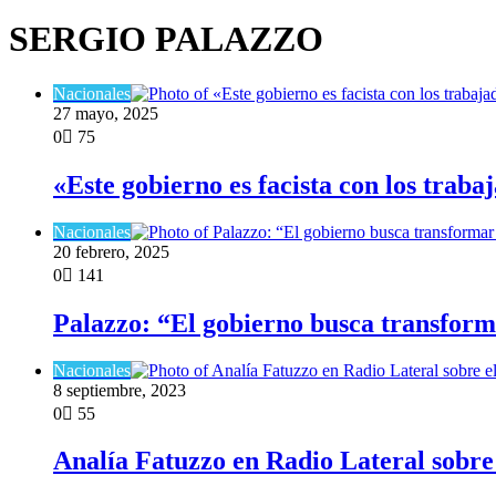
SERGIO PALAZZO
Nacionales
27 mayo, 2025
0
75
​«Este gobierno es facista con los trab
Nacionales
20 febrero, 2025
0
141
Palazzo: ​“El gobierno busca transfor
Nacionales
8 septiembre, 2023
0
55
Analía Fatuzzo en Radio Lateral sobre 