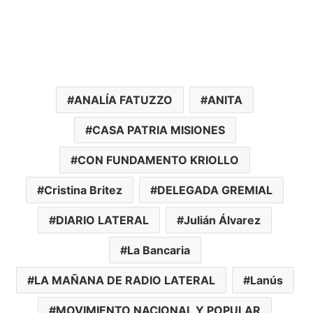
ANALÍA FATUZZO
ANITA
CASA PATRIA MISIONES
CON FUNDAMENTO KRIOLLO
Cristina Britez
DELEGADA GREMIAL
DIARIO LATERAL
Julián Álvarez
La Bancaria
LA MAÑANA DE RADIO LATERAL
Lanús
MOVIMIENTO NACIONAL Y POPULAR