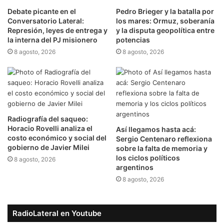
Debate picante en el
Pedro Brieger y la batalla por
Conversatorio Lateral:
los mares: Ormuz, soberanía
Represión, leyes de entrega y
y la disputa geopolítica entre
la interna del PJ misionero
potencias
8 agosto, 2026
8 agosto, 2026
Radiografía del saqueo:
Horacio Rovelli analiza el
Así llegamos hasta acá:
costo económico y social del
Sergio Centenaro reflexiona
gobierno de Javier Milei
sobre la falta de memoria y
los ciclos políticos
8 agosto, 2026
argentinos
8 agosto, 2026
RadioLateral en Youtube