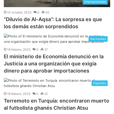
Internacionales
10 octubre, 2023
0
40
“Diluvio de Al-Aqsa”: La sorpresa es que
los demás están sorprendidos
Nacionales
18 febrero, 2023
0
27
El ministerio de Economía denunció en la
Justicia a una organización que exigía
dinero para aprobar importaciones
Deportes
18 febrero, 2023
0
22
Terremoto en Turquía: encontraron muerto
al futbolista ghanés Christian Atsu