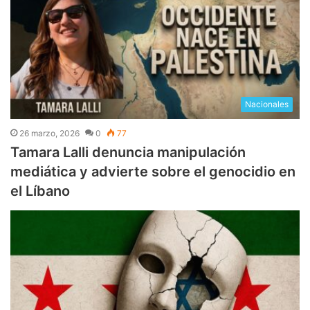
Nacionales
26 marzo, 2026
0
77
Tamara Lalli denuncia manipulación
mediática y advierte sobre el genocidio en
el Líbano