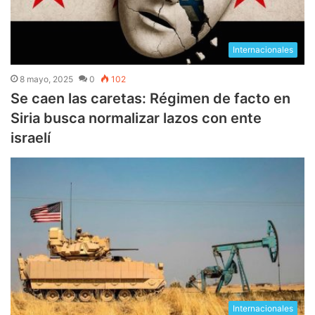
Internacionales
8 mayo, 2025
0
102
Se caen las caretas: Régimen de facto en
Siria busca normalizar lazos con ente
israelí
Internacionales