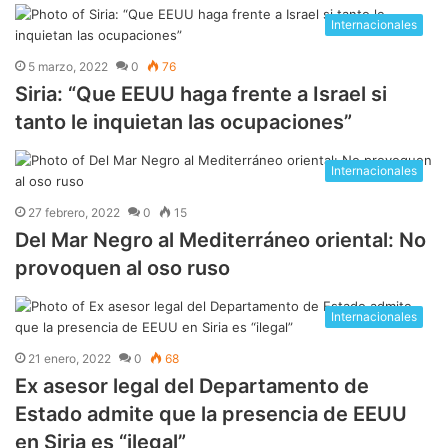
Internacionales
5 marzo, 2022
0
76
Siria: “Que EEUU haga frente a Israel si
tanto le inquietan las ocupaciones”
Internacionales
27 febrero, 2022
0
15
Del Mar Negro al Mediterráneo oriental: No
provoquen al oso ruso
Internacionales
21 enero, 2022
0
68
Ex asesor legal del Departamento de
Estado admite que la presencia de EEUU
en Siria es “ilegal”