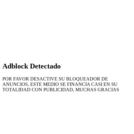
Volver
al
botón
superior
Adblock Detectado
POR FAVOR DESACTIVE SU BLOQUEADOR DE
ANUNCIOS, ESTE MEDIO SE FINANCIA CASI EN SU
TOTALIDAD CON PUBLICIDAD, MUCHAS GRACIAS