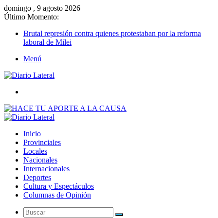
domingo , 9 agosto 2026
Último Momento:
Brutal represión contra quienes protestaban por la reforma
laboral de Milei
Menú
Buscar
Inicio
Provinciales
Locales
Nacionales
Internacionales
Deportes
Cultura y Espectáculos
Columnas de Opinión
Buscar