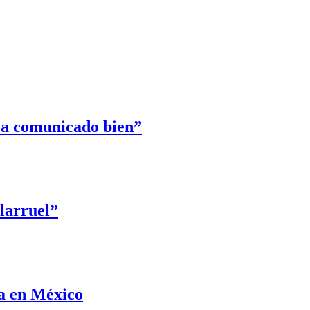
aya comunicado bien”
llarruel”
a en México