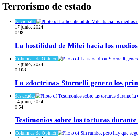
Terrorismo de estado
Nacionales
17 junio, 2024
0
98
La hostilidad de Milei hacia los medio
Columnas de Opinión
17 junio, 2024
0
108
La «doctrina» Stornelli genera los prim
destacadas
14 junio, 2024
0
54
Testimonios sobre las torturas durant
Columnas de Opinión