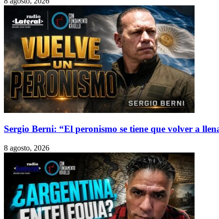
8 agosto, 2026
Sergio Berni: “El peronismo se tiene que volver a lle
8 agosto, 2026