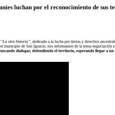
níes luchan por el reconocimiento de sus te
e
“La otra historia”,
dedicado a la lucha por tierras y derechos ancestr
el municipio de San Ignacio, nos informamos de la tensa negociación e
scando dialogar, defendiendo el territorio, esperando llegar a un 