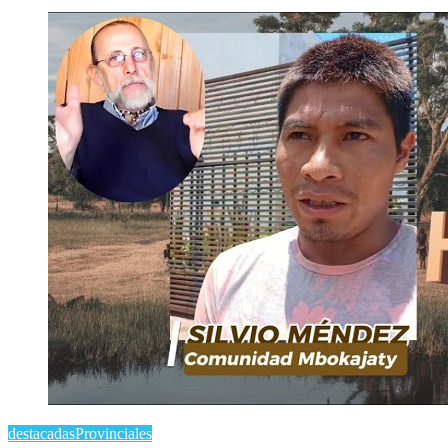
destacadas
Provinciales