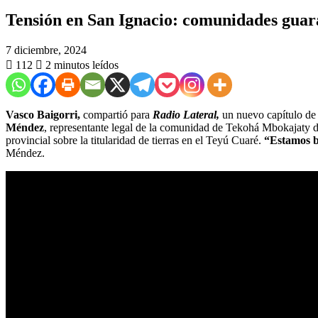
Tensión en San Ignacio: comunidades guara
7 diciembre, 2024
112
2 minutos leídos
Vasco Baigorri,
compartió para
Radio Lateral,
un nuevo capítulo d
Méndez
, representante legal de la comunidad de Tekohá Mbokajaty d
provincial sobre la titularidad de tierras en el Teyú Cuaré.
“Estamos bu
Méndez.