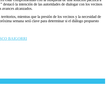
a”
destacó la intención de las autoridades de dialogar con los vecinos
os avances alcanzados.
rritorios, mientras que la presión de los vecinos y la necesidad de
a próxima semana será clave para determinar si el diálogo propuesto
SCO BAIGORRI