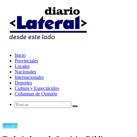
Inicio
Provinciales
Locales
Nacionales
Internacionales
Deportes
Cultura y Espectáculos
Columnas de Opinión
Buscar
Locales