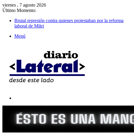
viernes , 7 agosto 2026
Último Momento:
Brutal represión contra quienes protestaban por la reforma
laboral de Milei
Menú
Buscar