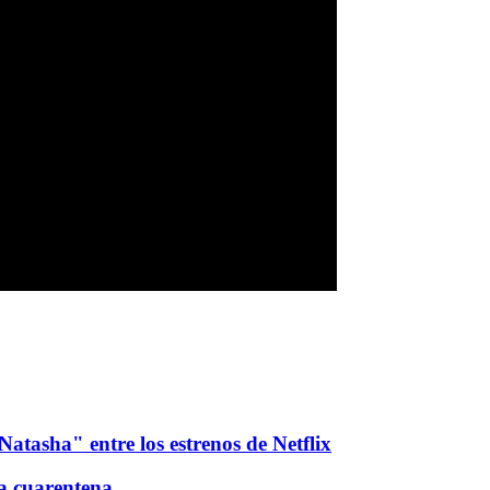
atasha" entre los estrenos de Netflix
la cuarentena