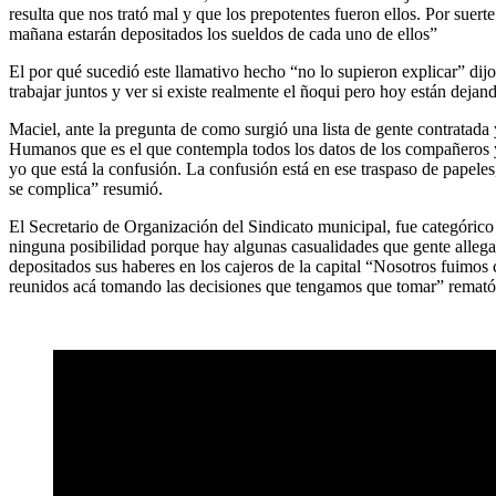
resulta que nos trató mal y que los prepotentes fueron ellos. Por sue
mañana estarán depositados los sueldos de cada uno de ellos”
El por qué sucedió este llamativo hecho “no lo supieron explicar” dij
trabajar juntos y ver si existe realmente el ñoqui pero hoy están dejand
Maciel, ante la pregunta de como surgió una lista de gente contratad
Humanos que es el que contempla todos los datos de los compañeros y l
yo que está la confusión. La confusión está en ese traspaso de papeles
se complica” resumió.
El Secretario de Organización del Sindicato municipal, fue categórico 
ninguna posibilidad porque hay algunas casualidades que gente allega
depositados sus haberes en los cajeros de la capital “Nosotros fuimos
reunidos acá tomando las decisiones que tengamos que tomar” remató