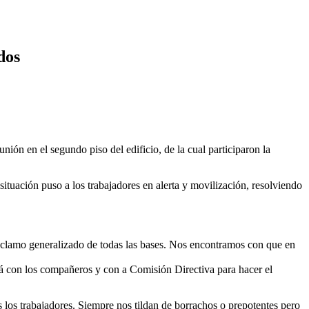
dos
n en el segundo piso del edificio, de la cual participaron la
ituación puso a los trabajadores en alerta y movilización, resolviendo
reclamo generalizado de todas las bases. Nos encontramos con que en
á con los compañeros y con a Comisión Directiva para hacer el
 los trabajadores. Siempre nos tildan de borrachos o prepotentes pero