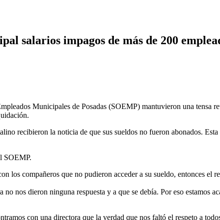
ipal salarios impagos de más de 200 emplea
mpleados Municipales de Posadas (SOEMP) mantuvieron una tensa reunió
quidación.
ino recibieron la noticia de que sus sueldos no fueron abonados. Esta s
del SOEMP.
 con los compañeros que no pudieron acceder a su sueldo, entonces el 
no nos dieron ninguna respuesta y a que se debía. Por eso estamos ac
tramos con una directora que la verdad que nos faltó el respeto a todos