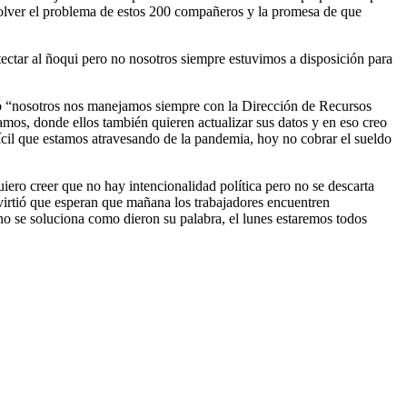
esolver el problema de estos 200 compañeros y la promesa de que
tectar al ñoqui pero no nosotros siempre estuvimos a disposición para
dió “nosotros nos manejamos siempre con la Dirección de Recursos
amos, donde ellos también quieren actualizar sus datos y en eso creo
ifícil que estamos atravesando de la pandemia, hoy no cobrar el sueldo
iero creer que no hay intencionalidad política pero no se descarta
virtió que esperan que mañana los trabajadores encuentren
 no se soluciona como dieron su palabra, el lunes estaremos todos