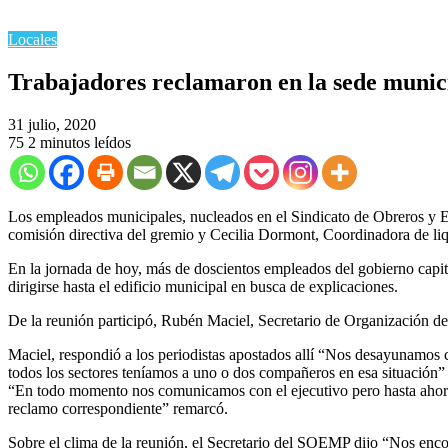
Locales
Trabajadores reclamaron en la sede munic
31 julio, 2020
75
2 minutos leídos
Los empleados municipales, nucleados en el Sindicato de Obreros y E
comisión directiva del gremio y Cecilia Dormont, Coordinadora de li
En la jornada de hoy, más de doscientos empleados del gobierno capital
dirigirse hasta el edificio municipal en busca de explicaciones.
De la reunión participó, Rubén Maciel, Secretario de Organización 
Maciel, respondió a los periodistas apostados allí “Nos desayunamos
todos los sectores teníamos a uno o dos compañeros en esa situación”
“En todo momento nos comunicamos con el ejecutivo pero hasta ahora 
reclamo correspondiente” remarcó.
Sobre el clima de la reunión, el Secretario del SOEMP dijo “Nos encon