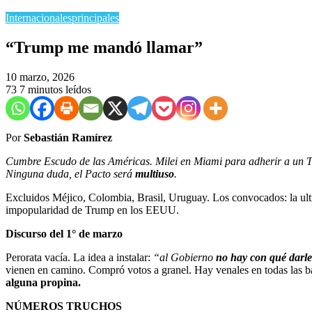
Internacionales
principales
“Trump me mandó llamar”
10 marzo, 2026
73
7 minutos leídos
Por
Sebastián Ramírez
Cumbre Escudo de las Américas. Milei en Miami para adherir a un Tr
Ninguna duda, el Pacto será
multiuso
.
Excluidos Méjico, Colombia, Brasil, Uruguay. Los convocados: la ult
impopularidad de Trump en los EEUU.
Discurso del 1° de marzo
Perorata vacía. La idea a instalar:
“al Gobierno
no hay con qué darle
vienen en camino. Compró votos a granel. Hay venales en todas las b
alguna propina.
NÚMEROS TRUCHOS