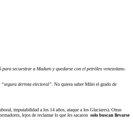
ó para secuestrar a Maduro y quedarse con el petróleo venezolano.
a
“segura derrota electoral”
. No quiera saber Milei el grado de
aboral, imputabilidad a los 14 años, ataque a los Glaciares). Otras
ernadores, lejos de reclamar lo que les sacaron
solo buscan llevarse