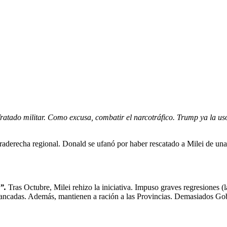
atado militar. Como excusa, combatir el narcotráfico. Trump ya la us
raderecha regional. Donald se ufanó por haber rescatado a Milei de un
”.
Tras Octubre, Milei rehizo la iniciativa. Impuso graves regresiones (l
ancadas. Además, mantienen a ración a las Provincias. Demasiados Gob