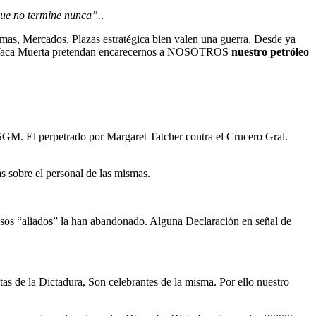
ue no termine nunca”.
.
rimas, Mercados, Plazas estratégica bien valen una guerra. Desde ya
os de Vaca Muerta pretendan encarecernos a NOSOTROS
nuestro petróleo
.
SGM. El perpetrado por Margaret Tatcher contra el Crucero Gral.
s sobre el personal de las mismas.
osos “aliados” la han abandonado. Alguna Declaración en señal de
as de la Dictadura, Son celebrantes de la misma. Por ello nuestro