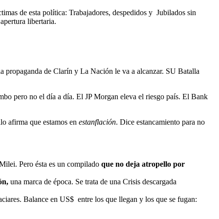
imas de esta política: Trabajadores, despedidos y Jubilados sin
pertura libertaria.
i la propaganda de Clarín y La Nación le va a alcanzar. SU Batalla
mbo pero no el día a día. El JP Morgan eleva el riesgo país. El Bank
lo afirma que estamos en
estanflación
. Dice estancamiento para no
 Milei. Pero ésta es un compilado
que no deja atropello por
ón,
una marca de época. Se trata de una Crisis descargada
ciares. Balance en US$ entre los que llegan y los que se fugan: