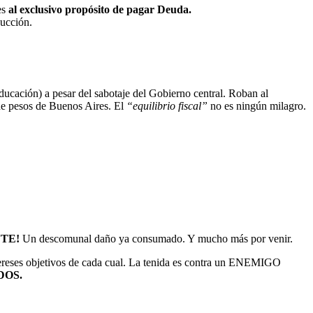
es
al exclusivo propósito de pagar Deuda.
ducción.
educación) a pesar del sabotaje del Gobierno central. Roban al
de pesos de Buenos Aires. El
“equilibrio fiscal”
no es ningún milagro.
NTE!
Un descomunal daño ya consumado. Y mucho más por venir.
tereses objetivos de cada cual. La tenida es contra un ENEMIGO
DOS.