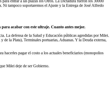
 para entrar a las plazas los Otros. La Dictadura fueron los 30000
. Ni tampoco soportaremos el Ajuste y la Entrega de José Alfredo
 para acabar con este ultraje. Cuanto antes mejor.
cia. La defensa de la Salud y Educación públicas agredidas por Milei.
y de la Plata), Terminales portuarias, Aduanas. Y la Deuda externa,
.
 hacerles pagar el costo a los actuales beneficiarios (monopolios
 que Milei deje de ser Gobierno.