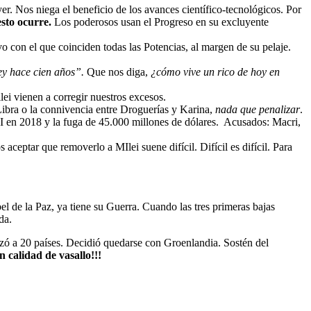
. Nos niega el beneficio de los avances científico-tecnológicos. Por
sto ocurre.
Los poderosos usan el Progreso en su excluyente
o con el que coinciden todas las Potencias, al margen de su pelaje.
ey hace cien años”.
Que nos diga,
¿cómo vive un rico de hoy en
lei vienen a corregir nuestros excesos.
bra o la connivencia entre Droguerías y Karina,
nada que penalizar
.
FMI en 2018 y la fuga de 45.000 millones de dólares. Acusados: Macri,
aceptar que removerlo a MIlei suene difícil. Difícil es difícil. Para
de la Paz, ya tiene su Guerra. Cuando las tres primeras bajas
da.
zó a 20 países. Decidió quedarse con Groenlandia. Sostén del
n calidad de vasallo!!!