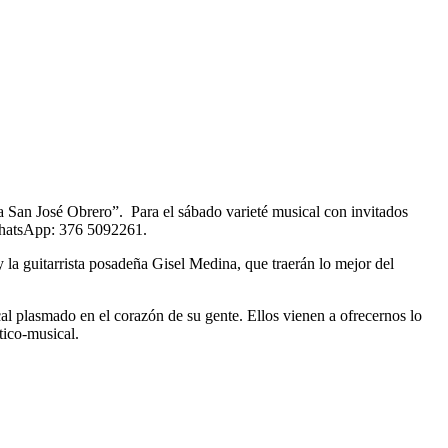
 a San José Obrero”. Para el sábado varieté musical con invitados
/ WhatsApp: 376 5092261.
y la guitarrista posadeña Gisel Medina, que traerán lo mejor del
cal plasmado en el corazón de su gente. Ellos vienen a ofrecernos lo
tico-musical.