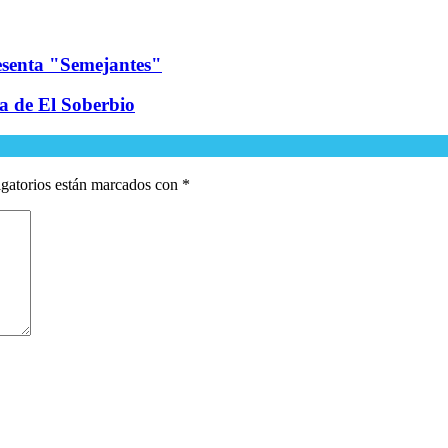
esenta "Semejantes"
ía de El Soberbio
gatorios están marcados con
*