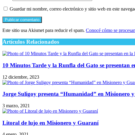
Guardar mi nombre, correo electrónico y sitio web en este naveg
Este sitio usa Akismet para reducir el spam.
Conocé cómo se procesan 
Artículos Relacionados
10 Minutos Tarde y la Runfla del Gato se presentan 
12 diciembre, 2023
Jorge Suligoy presenta “Humanidad” en Misionero 
3 marzo, 2021
Litoral de lujo en Misionero y Guaraní
4 enero, 2021