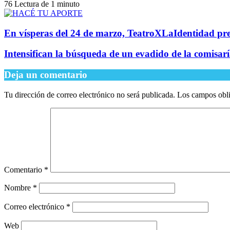
76
Lectura de 1 minuto
En vísperas del 24 de marzo, TeatroXLaIdentidad pr
Intensifican la búsqueda de un evadido de la comisar
Deja un comentario
Tu dirección de correo electrónico no será publicada.
Los campos obli
Comentario
*
Nombre
*
Correo electrónico
*
Web