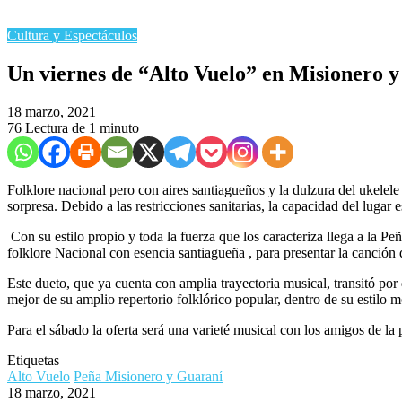
Cultura y Espectáculos
Un viernes de “Alto Vuelo” en Misionero 
18 marzo, 2021
76
Lectura de 1 minuto
Folklore nacional pero con aires santiagueños y la dulzura del ukelel
sorpresa. Debido a las restricciones sanitarias, la capacidad del lug
Con su estilo propio y toda la fuerza que los caracteriza llega a la P
folklore Nacional con esencia santiagueña , para presentar la canción 
Este dueto, que ya cuenta con amplia trayectoria musical, transitó por
mejor de su amplio repertorio folklórico popular, dentro de su estilo
Para el sábado la oferta será una varieté musical con los amigos de la 
Etiquetas
Alto Vuelo
Peña Misionero y Guaraní
18 marzo, 2021