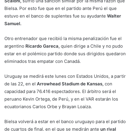
Scaloni,
sufrió una sanción similar por la misma razón que
Bielsa. Por esto fue que en el partido ante Perú el que
estuvo en el banco de suplentes fue su ayudante
Walter
Samuel.
Otro entrenador que recibió la misma penalización fue el
argentino
Ricardo Gareca,
quien dirige a Chile y no pudo
estar en el polémico partido donde sus dirigidos quedaron
eliminados tras empatar con Canadá.
Uruguay se medirá este lunes con Estados Unidos, a partir
de las 22, en el
Arrowhead Stadium de Kansas,
con
capacidad para 76.416 espectadores. El árbitro será el
peruano Kevin Ortega, de Perú, y en el VAR estarán los
ecuatorianos Carlos Orbe y Brayan Loaiza.
Bielsa volverá a estar en el banco uruguayo para el partido
de cuartos de final, en el que se medirán ante
un rival