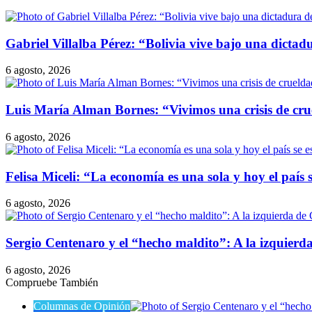
Gabriel Villalba Pérez: “Bolivia vive bajo una dicta
6 agosto, 2026
Luis María Alman Bornes: “Vivimos una crisis de cru
6 agosto, 2026
Felisa Miceli: “La economía es una sola y hoy el paí
6 agosto, 2026
Sergio Centenaro y el “hecho maldito”: A la izquierda
6 agosto, 2026
Compruebe También
Cerrar
Columnas de Opinión