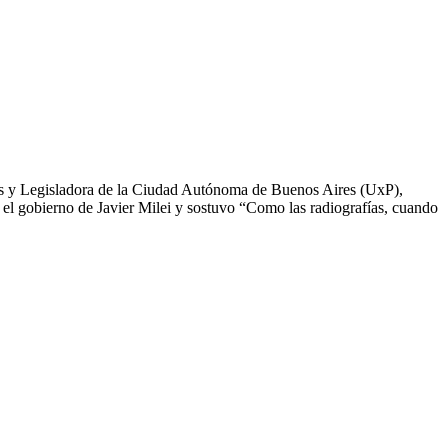
s y Legisladora de la Ciudad Autónoma de Buenos Aires (UxP),
jo el gobierno de Javier Milei y sostuvo “Como las radiografías, cuando