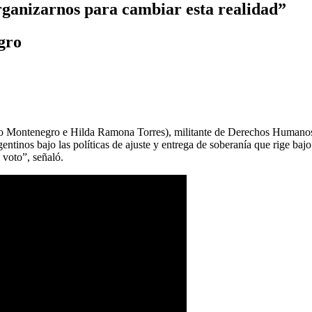
ganizarnos para cambiar esta realidad”
gro
do Montenegro e Hilda Ramona Torres), militante de Derechos Humano
gentinos bajo las políticas de ajuste y entrega de soberanía que rige ba
 voto”, señaló.