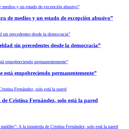
dura de medios y un estado de excepción abusivo”
eldad sin precedentes desde la democracia”
s se está empobreciendo permanentemente”
 de Cristina Fernández, solo está la pared