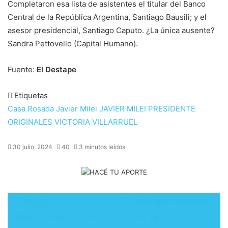
Completaron esa lista de asistentes el titular del Banco
Central de la República Argentina, Santiago Bausili; y el
asesor presidencial, Santiago Caputo. ¿La única ausente?
Sandra Pettovello (Capital Humano).
Fuente:
El Destape
Etiquetas
Casa Rosada
Javier Milei
JAVIER MILEI PRESIDENTE
ORIGINALES
VICTORIA VILLARRUEL
30 julio, 2024
40
3 minutos leídos
Sergio
Contradiccione
Maldonado en
s en la