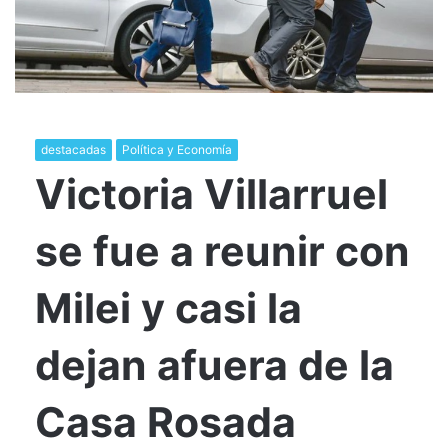
destacadas
Política y Economía
Victoria Villarruel
se fue a reunir con
Milei y casi la
dejan afuera de la
Casa Rosada