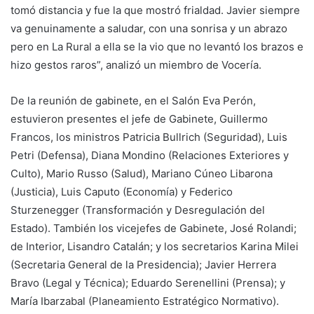
tomó distancia y fue la que mostró frialdad. Javier siempre
va genuinamente a saludar, con una sonrisa y un abrazo
pero en La Rural a ella se la vio que no levantó los brazos e
hizo gestos raros”, analizó un miembro de Vocería.
De la reunión de gabinete, en el Salón Eva Perón,
estuvieron presentes el jefe de Gabinete, Guillermo
Francos, los ministros Patricia Bullrich (Seguridad), Luis
Petri (Defensa), Diana Mondino (Relaciones Exteriores y
Culto), Mario Russo (Salud), Mariano Cúneo Libarona
(Justicia), Luis Caputo (Economía) y Federico
Sturzenegger (Transformación y Desregulación del
Estado). También los vicejefes de Gabinete, José Rolandi;
de Interior, Lisandro Catalán; y los secretarios Karina Milei
(Secretaria General de la Presidencia); Javier Herrera
Bravo (Legal y Técnica); Eduardo Serenellini (Prensa); y
María Ibarzabal (Planeamiento Estratégico Normativo).