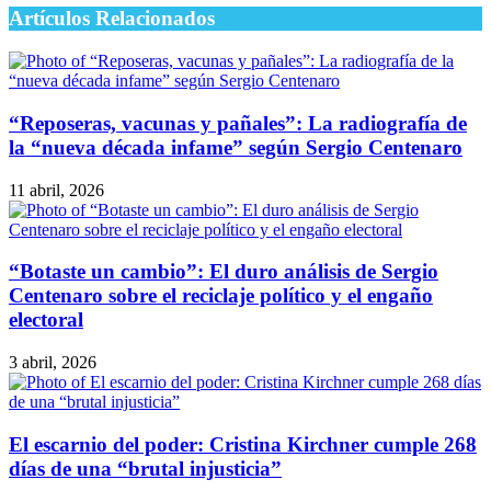
Artículos Relacionados
“Reposeras, vacunas y pañales”: La radiografía de
la “nueva década infame” según Sergio Centenaro
11 abril, 2026
“Botaste un cambio”: El duro análisis de Sergio
Centenaro sobre el reciclaje político y el engaño
electoral
3 abril, 2026
El escarnio del poder: Cristina Kirchner cumple 268
días de una “brutal injusticia”