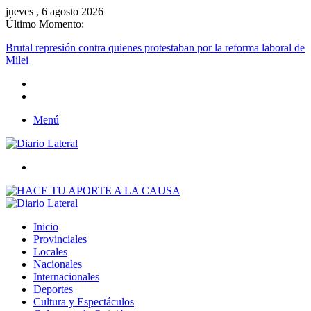
jueves , 6 agosto 2026
Último Momento:
Brutal represión contra quienes protestaban por la reforma laboral 
Milei
Menú
Buscar
Inicio
Provinciales
Locales
Nacionales
Internacionales
Deportes
Cultura y Espectáculos