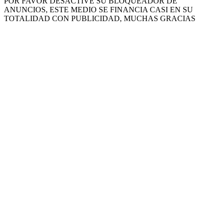
POR FAVOR DESACTIVE SU BLOQUEADOR DE
ANUNCIOS, ESTE MEDIO SE FINANCIA CASI EN SU
TOTALIDAD CON PUBLICIDAD, MUCHAS GRACIAS