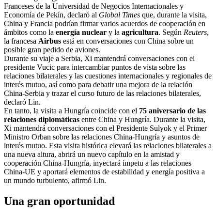
Franceses de la Universidad de Negocios Internacionales y
Economía de Pekín, declaró al
Global Times
que, durante la visita,
China y Francia podrían firmar varios acuerdos de cooperación en
ámbitos como la
energía nuclear
y la
agricultura
. Según
Reuters
,
la francesa
Airbus
está en conversaciones con China sobre un
posible gran pedido de aviones.
Durante su viaje a Serbia, Xi mantendrá conversaciones con el
presidente Vucic para intercambiar puntos de vista sobre las
relaciones bilaterales y las cuestiones internacionales y regionales de
interés mutuo, así como para debatir una mejora de la relación
China-Serbia y trazar el curso futuro de las relaciones bilaterales,
declaró Lin.
En tanto, la visita a Hungría coincide con el
75 aniversario de las
relaciones diplomáticas
entre China y Hungría. Durante la visita,
Xi mantendrá conversaciones con el Presidente Sulyok y el Primer
Ministro Orban sobre las relaciones China-Hungría y asuntos de
interés mutuo. Esta visita histórica elevará las relaciones bilaterales a
una nueva altura, abrirá un nuevo capítulo en la amistad y
cooperación China-Hungría, inyectará ímpetu a las relaciones
China-UE y aportará elementos de estabilidad y energía positiva a
un mundo turbulento, afirmó Lin.
Una gran oportunidad