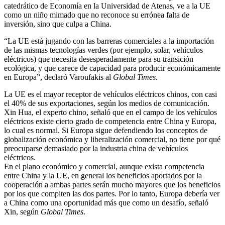
catedrático de Economía en la Universidad de Atenas, ve a la UE
como un niño mimado que no reconoce su errónea falta de
inversión, sino que culpa a China.
“La UE está jugando con las barreras comerciales a la importación
de las mismas tecnologías verdes (por ejemplo, solar, vehículos
eléctricos) que necesita desesperadamente para su transición
ecológica, y que carece de capacidad para producir económicamente
en Europa”, declaró Varoufakis al
Global Times.
La UE es el mayor receptor de vehículos eléctricos chinos, con casi
el 40% de sus exportaciones, según los medios de comunicación.
Xin Hua, el experto chino, señaló que en el campo de los vehículos
eléctricos existe cierto grado de competencia entre China y Europa,
lo cual es normal. Si Europa sigue defendiendo los conceptos de
globalización económica y liberalización comercial, no tiene por qué
preocuparse demasiado por la industria china de vehículos
eléctricos.
En el plano económico y comercial, aunque exista competencia
entre China y la UE, en general los beneficios aportados por la
cooperación a ambas partes serán mucho mayores que los beneficios
por los que compiten las dos partes. Por lo tanto, Europa debería ver
a China como una oportunidad más que como un desafío, señaló
Xin, según
Global Times
.