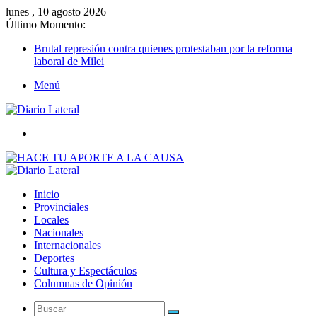
lunes , 10 agosto 2026
Último Momento:
Brutal represión contra quienes protestaban por la reforma
laboral de Milei
Menú
Buscar
Inicio
Provinciales
Locales
Nacionales
Internacionales
Deportes
Cultura y Espectáculos
Columnas de Opinión
Buscar