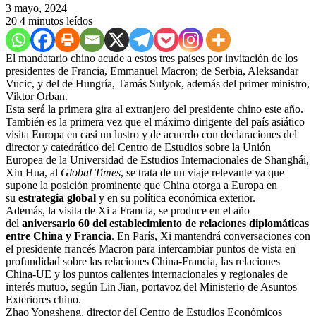
3 mayo, 2024
20
4 minutos leídos
El mandatario chino acude a estos tres países por invitación de los
presidentes de Francia, Emmanuel Macron; de Serbia, Aleksandar
Vucic, y del de Hungría, Tamás Sulyok, además del primer ministro,
Viktor Orban.
Esta será la primera gira al extranjero del presidente chino este año.
También es la primera vez que el máximo dirigente del país asiático
visita Europa en casi un lustro y de acuerdo con declaraciones del
director y catedrático del Centro de Estudios sobre la Unión
Europea de la Universidad de Estudios Internacionales de Shanghái,
Xin Hua, al
Global Times
, se trata de un viaje relevante ya que
supone la posición prominente que China otorga a Europa en
su
estrategia global
y en su política económica exterior.
Además, la visita de Xi a Francia, se produce en el año
del
aniversario 60 del establecimiento de relaciones diplomáticas
entre China y Francia
. En París, Xi mantendrá conversaciones con
el presidente francés Macron para intercambiar puntos de vista en
profundidad sobre las relaciones China-Francia, las relaciones
China-UE y los puntos calientes internacionales y regionales de
interés mutuo, según Lin Jian, portavoz del Ministerio de Asuntos
Exteriores chino.
Zhao Yongsheng, director del Centro de Estudios Económicos