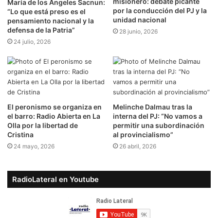
misionero: debate picante
María de los Ángeles Sacnun:
por la conducción del PJ y la
“Lo que está preso es el
unidad nacional
pensamiento nacional y la
defensa de la Patria”
28 junio, 2026
24 julio, 2026
El peronismo se organiza en
Melinche Dalmau tras la
el barro: Radio Abierta en La
interna del PJ: “No vamos a
Olla por la libertad de
permitir una subordinación
Cristina
al provincialismo”
24 mayo, 2026
26 abril, 2026
RadioLateral en Youtube