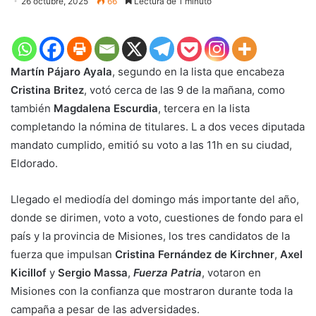
26 octubre, 2025
66
Lectura de 1 minuto
Martín Pájaro Ayala
, segundo en la lista que encabeza
Cristina Britez
, votó cerca de las 9 de la mañana, como
también
Magdalena Escurdia
, tercera en la lista
completando la nómina de titulares. L a dos veces diputada
mandato cumplido, emitió su voto a las 11h en su ciudad,
Eldorado.
Llegado el mediodía del domingo más importante del año,
donde se dirimen, voto a voto, cuestiones de fondo para el
país y la provincia de Misiones, los tres candidatos de la
fuerza que impulsan
Cristina Fernández de Kirchner
,
Axel
Kicillof
y
Sergio Massa
,
Fuerza Patria
, votaron en
Misiones con la confianza que mostraron durante toda la
campaña a pesar de las adversidades.