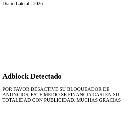
Diario Lateral - 2026
Volver
al
botón
superior
Adblock Detectado
POR FAVOR DESACTIVE SU BLOQUEADOR DE
ANUNCIOS, ESTE MEDIO SE FINANCIA CASI EN SU
TOTALIDAD CON PUBLICIDAD, MUCHAS GRACIAS