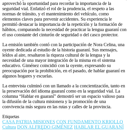
aprovechó la oportunidad para recordar la importancia de la
seguridad vial. Enfatizó el rol de la prudencia, el respeto a las
normas de tránsito, y el mantenimiento del vehículo, como
elementos claves para prevenir accidentes. Su experiencia le
permitió destacar la importancia de la repetición y la formación de
hábitos, comparando la necesidad de practicar la lengua guaraní con
el uso constante del cinturón de seguridad o del casco protector.
La emisión también contó con la participación de Nora Celina, una
oyente dedicada al estudio de la historia guaraní. Sus mensajes,
leídos al aire, resaltaron la riqueza cultural de la lengua y la
necesidad de una mayor integración de la misma en el sistema
educativo. Giménez coincidió con la oyente, expresando su
preocupación por la prohibición, en el pasado, de hablar guaraní en
algunos hogares y escuelas.
La entrevista culminó con un llamado a la concientización, tanto en
la preservación del idioma guaraní como en la seguridad vial. La
columna “Hablar en guaraní” demostró ser un espacio valioso para
la difusión de la cultura misionera y la promoción de una
convivencia más segura en las rutas y calles de la provincia.
Etiquetas
CASA PATRIA MISIONES
CON FUNDAMENTO KRIOLLO
Cultura
DON ALFREDO GIMÉNEZ
HABLAR EL GUARANÍ