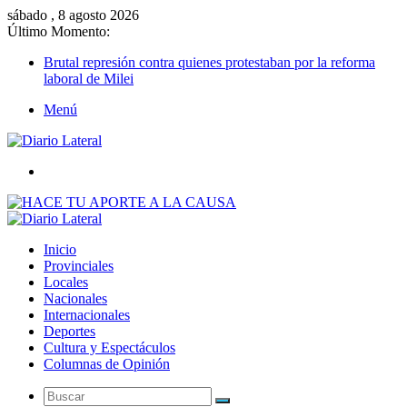
sábado , 8 agosto 2026
Último Momento:
Brutal represión contra quienes protestaban por la reforma
laboral de Milei
Menú
Buscar
Inicio
Provinciales
Locales
Nacionales
Internacionales
Deportes
Cultura y Espectáculos
Columnas de Opinión
Buscar