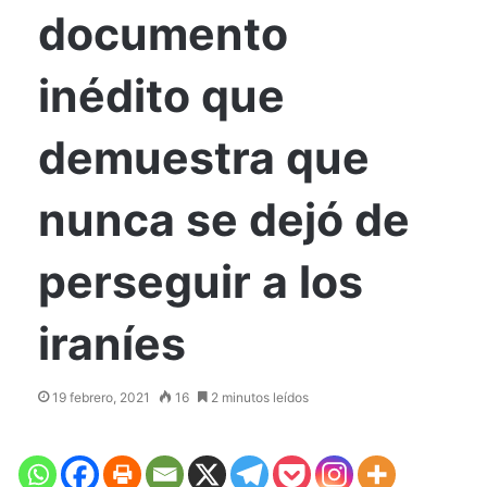
documento
inédito que
demuestra que
nunca se dejó de
perseguir a los
iraníes
19 febrero, 2021
16
2 minutos leídos