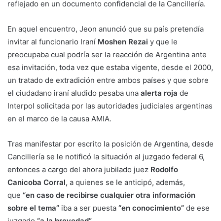
reflejado en un documento confidencial de la Cancillería.
En aquel encuentro, Jeon anunció que su país pretendía
invitar al funcionario Iraní
Moshen Rezai
y que le
preocupaba cual podría ser la reacción de Argentina ante
esa invitación, toda vez que estaba vigente, desde el 2000,
un tratado de extradición entre ambos países y que sobre
el ciudadano iraní aludido pesaba una
alerta roja
de
Interpol solicitada por las autoridades judiciales argentinas
en el marco de la causa AMIA.
Tras manifestar por escrito la posición de Argentina, desde
Cancillería se le notificó la situación al juzgado federal 6,
entonces a cargo del ahora jubilado juez
Rodolfo
Canicoba Corral,
a quienes se le anticipó, además,
que
“en caso de recibirse cualquier otra información
sobre el tema”
iba a ser puesta
“en conocimiento”
de ese
juzgado
“a la brevedad”.