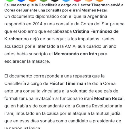
Es una carta que la Cancillería a cargo de Héctor Timerman envió a
Corea del Sur ante una consulta por el iraní Moshen Rezai.
Un documento diplomático con el que la Argentina
respondió en 2014 a una consulta de Corea del Sur prueba
que el Gobierno que encabezaba
Cristina Fernández de
Kirchner
no dejó de perseguir a los imputados iraníes
acusados por el atentado a la AMIA, aun cuando un año
antes había suscripto el
Memorando con Irán
para
esclarecer la masacre.
El documento corresponde a una repuesta que la
Cancillería a cargo de
Héctor Timerman
le dio a Corea
ante una consulta vinculada a la voluntad de ese país de
formalizar una invitación al funcionario iraní
Moshen Rezai
,
quien había sido comandante de la Guarda Revolucionaria
iraní, imputado en la causa por el ataque a la mutual judía,
que en esos días sonaba como candidato a presidente de
la nación islámica.