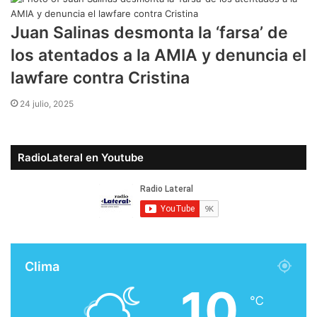
Juan Salinas desmonta la ‘farsa’ de
los atentados a la AMIA y denuncia el
lawfare contra Cristina
24 julio, 2025
RadioLateral en Youtube
Clima
10
℃