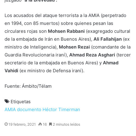
Los acusados del ataque terrorista a la AMIA (perpetrado
en 1994, con 85 muertos) sobre quienes pesan las
circulares rojas son
Mohsen Rabbani
(exagregado cultural
de la embajada de Irán en Buenos Aires),
Ali Fallahijan
(ex
ministro de Inteligencia),
Mohsen Rezai
(comandante de la
Guardia Revolucionaria iraní),
Ahmad Reza Asghari
(tercer
secretario de la embajada en Buenos Aires) y
Ahmad
Vahidi
(ex ministro de Defensa iraní).
Fuente: Ámbito/Télam
Etiquetas
AMIA
documento
Héctor Timerman
19 febrero, 2021
16
2 minutos leídos