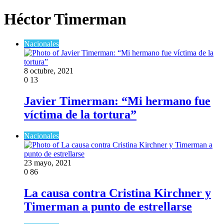
Héctor Timerman
Nacionales
8 octubre, 2021
0
13
Javier Timerman: “Mi hermano fue
víctima de la tortura”
Nacionales
23 mayo, 2021
0
86
La causa contra Cristina Kirchner y
Timerman a punto de estrellarse