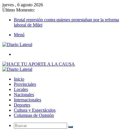
jueves , 6 agosto 2026
Último Momento:
Brutal represión contra quienes protestaban por la reforma
laboral de Milei
Menú
Buscar
Inicio
Provinciales
Locales
Nacionales
Internacionales
Deportes
Cultura y Espectáculos
Columnas de Opinión
Buscar