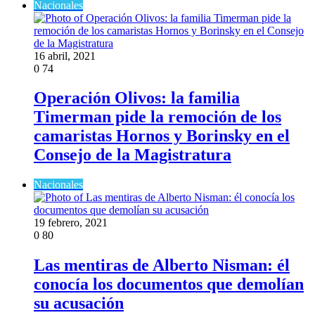
Nacionales
16 abril, 2021
0
74
Operación Olivos: la familia
Timerman pide la remoción de los
camaristas Hornos y Borinsky en el
Consejo de la Magistratura
Nacionales
19 febrero, 2021
0
80
Las mentiras de Alberto Nisman: él
conocía los documentos que demolían
su acusación