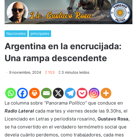
Nacionales
principales
Argentina en la encrucijada:
Una rampa descendente
9 noviembre, 2024
103
3 minutos leídos
La columna sobre
“Panorama Político”
que conduce en
Radio Lateral
cada martes y viernes desde las 9.30hs, el
Licenciado en Letras y periodista rosarino,
Gustavo Rosa
,
se ha convertido en el verdadero termómetro social que
devela cuánto perdemos, como trabajadores, cada mes