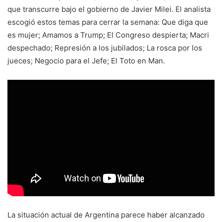
que transcurre bajo el gobierno de Javier Milei. El analista
escogió estos temas para cerrar la semana: Que diga que
es mujer; Amamos a Trump; El Congreso despierta; Macri
despechado; Represión a los jubilados; La rosca por los
jueces; Negocio para el Jefe; El Toto en Man.
La situación actual de Argentina parece haber alcanzado