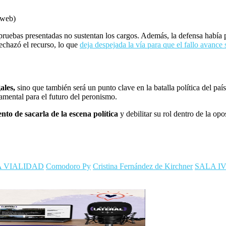
 web)
 pruebas presentadas no sustentan los cargos. Además, la defensa había
echazó el recurso, lo que
deja despejada la vía para que el fallo avance
ales,
sino que también será un punto clave en la batalla política del paí
damental para el futuro del peronismo.
to de sacarla de la escena política
y debilitar su rol dentro de la op
 VIALIDAD
Comodoro Py
Cristina Fernández de Kirchner
SALA I