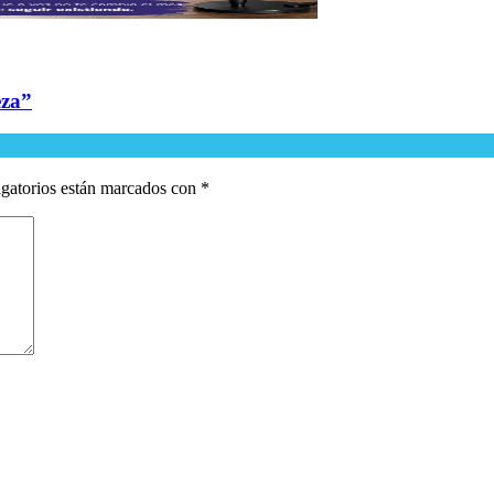
eza”
gatorios están marcados con
*