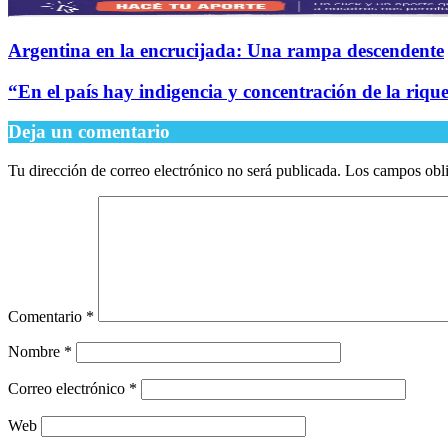
Argentina en la encrucijada: Una rampa descendente
“En el país hay indigencia y concentración de la riqu
Deja un comentario
Tu dirección de correo electrónico no será publicada.
Los campos obli
Comentario
*
Nombre
*
Correo electrónico
*
Web