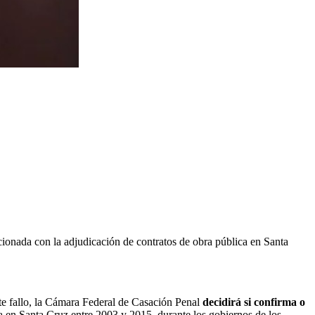
cionada con la adjudicación de contratos de obra pública en Santa
e fallo, la Cámara Federal de Casación Penal
decidirá si confirma o
a en Santa Cruz entre 2003 y 2015, durante los gobiernos de los