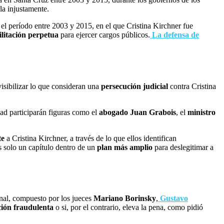
la injustamente.
 el período entre 2003 y 2015, en el que Cristina Kirchner fue
ilitación perpetua
para ejercer cargos públicos.
La defensa de
isibilizar lo que consideran una
persecución judicial
contra Cristina
dad participarán figuras como el
abogado Juan Grabois
, el
ministro
te
a Cristina Kirchner, a través de lo que ellos identifican
 solo un capítulo dentro de un
plan más amplio
para deslegitimar a
unal, compuesto por los jueces
Mariano Borinsky
,
Gustavo
ción fraudulenta
o si, por el contrario, eleva la pena, como pidió