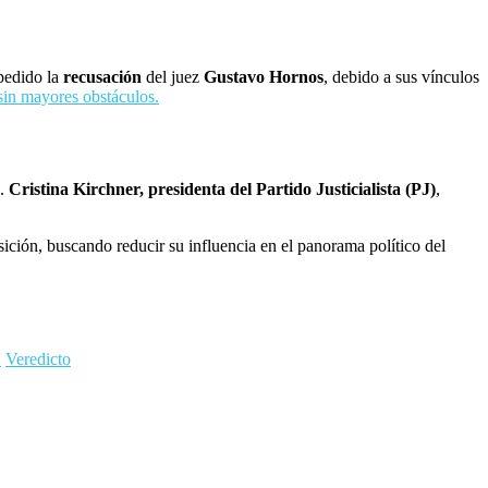
 pedido la
recusación
del juez
Gustavo Hornos
, debido a sus vínculos
 sin mayores obstáculos.
s.
Cristina Kirchner, presidenta del Partido Justicialista (PJ)
,
osición, buscando reducir su influencia en el panorama político del
V
Veredicto