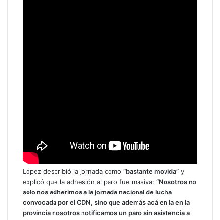
López describió la jornada como
“bastante movida”
y
explicó que la adhesión al paro fue masiva:
“Nosotros no
solo nos adherimos a la jornada nacional de lucha
convocada por el CDN, sino que además acá en la en la
provincia nosotros notificamos un paro sin asistencia a