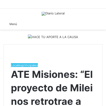
B
Menú
Locales
principales
ATE Misiones: “El
proyecto de Milei
nos retrotrae a