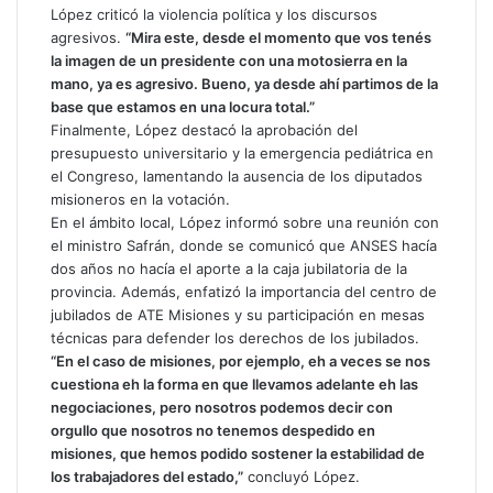
López criticó la violencia política y los discursos
agresivos.
“Mira este, desde el momento que vos tenés
la imagen de un presidente con una motosierra en la
mano, ya es agresivo. Bueno, ya desde ahí partimos de la
base que estamos en una locura total.”
Finalmente, López destacó la aprobación del
presupuesto universitario y la emergencia pediátrica en
el Congreso, lamentando la ausencia de los diputados
misioneros en la votación.
En el ámbito local, López informó sobre una reunión con
el ministro Safrán, donde se comunicó que ANSES hacía
dos años no hacía el aporte a la caja jubilatoria de la
provincia. Además, enfatizó la importancia del centro de
jubilados de ATE Misiones y su participación en mesas
técnicas para defender los derechos de los jubilados.
“En el caso de misiones, por ejemplo, eh a veces se nos
cuestiona eh la forma en que llevamos adelante eh las
negociaciones, pero nosotros podemos decir con
orgullo que nosotros no tenemos despedido en
misiones, que hemos podido sostener la estabilidad de
los trabajadores del estado,”
concluyó López.