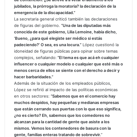
jubilados, la prórroga la moratoria? la declaración de la
emergencia de la discapacidad.”
La secretaria general criticó también las declaraciones
de figuras del gobierno.
“Una de las diputadas más
conocida de este gobierno, Lilia Lemoine, había dicho,
‘Bueno, ¿para qué elegiste ser médico si estás
padeciendo?’ O sea, es una locura.”
López cuestionó la
idoneidad de figuras públicas para opinar sobre temas
complejos, señalando:
“El tema es que acá eh cualquier
influencer o cualquier modelo o cualquier que esté más o
menos cerca de ellos se siente con el derecho a decir y
hacer barbaridades.”
Además de la situación de los empleados públicos,
López se refirió al impacto de las políticas económicas
en otros sectores:
“Sabemos que en el comercio hay
muchos despidos, hay pequeñas y medianas empresas
que están cerrando sus puertas con lo que eso significa,
¿no es cierto? Eh, sabemos que los comedores no
alcanzan para la cantidad de gente que asiste a los
mismos. Vemos los contenedores de basura con la
gente, familias enteras tratando de sobrevivir.
”