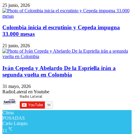
25 junio, 2026
Colombia inicia el escrutinio y Cepeda impugna
33.000 mesas
21 junio, 2026
Iván Cepeda y Abelardo De la Espriella irán a
segunda vuelta en Colombia
31 mayo, 2026
RadioLateral en Youtube
Clima
POSADAS
Cielo Limpio
℃
11