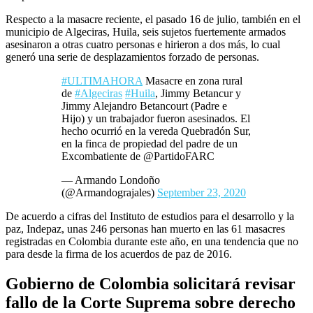
Respecto a la masacre reciente, el pasado 16 de julio, también en el
municipio de Algeciras, Huila, seis sujetos fuertemente armados
asesinaron a otras cuatro personas e hirieron a dos más, lo cual
generó una serie de desplazamientos forzado de personas.
#ULTIMAHORA
Masacre en zona rural
de
#Algeciras
#Huila
, Jimmy Betancur y
Jimmy Alejandro Betancourt (Padre e
Hijo) y un trabajador fueron asesinados. El
hecho ocurrió en la vereda Quebradón Sur,
en la finca de propiedad del padre de un
Excombatiente de @PartidoFARC
— Armando Londoño
(@Armandograjales)
September 23, 2020
De acuerdo a cifras del Instituto de estudios para el desarrollo y la
paz, Indepaz, unas 246 personas han muerto en las 61 masacres
registradas en Colombia durante este año, en una tendencia que no
para desde la firma de los acuerdos de paz de 2016.
Gobierno de Colombia solicitará revisar
fallo de la Corte Suprema sobre derecho