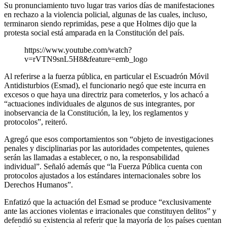
Su pronunciamiento tuvo lugar tras varios días de manifestaciones
en rechazo a la violencia policial, algunas de las cuales, incluso,
terminaron siendo reprimidas, pese a que Holmes dijo que la
protesta social está amparada en la Constitución del país.
https://www.youtube.com/watch?
v=rVTN9snL5H8&feature=emb_logo
Al referirse a la fuerza pública, en particular el Escuadrón Móvil
Antidisturbios (Esmad), el funcionario negó que este incurra en
excesos o que haya una directriz para cometerlos, y los achacó a
“actuaciones individuales de algunos de sus integrantes, por
inobservancia de la Constitución, la ley, los reglamentos y
protocolos”, reiteró.
Agregó que esos comportamientos son “objeto de investigaciones
penales y disciplinarias por las autoridades competentes, quienes
serán las llamadas a establecer, o no, la responsabilidad
individual”. Señaló además que “la Fuerza Pública cuenta con
protocolos ajustados a los estándares internacionales sobre los
Derechos Humanos”.
Enfatizó que la actuación del Esmad se produce “exclusivamente
ante las acciones violentas e irracionales que constituyen delitos” y
defendió su existencia al referir que la mayoría de los países cuentan