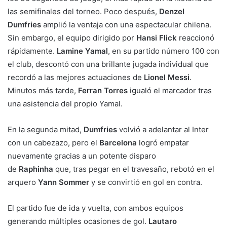
las semifinales del torneo. Poco después,
Denzel
Dumfries
amplió la ventaja con una espectacular chilena.
Sin embargo, el equipo dirigido por
Hansi Flick
reaccionó
rápidamente.
Lamine Yamal
, en su partido número 100 con
el club, descontó con una brillante jugada individual que
recordó a las mejores actuaciones de
Lionel Messi
.
Minutos más tarde,
Ferran Torres
igualó el marcador tras
una asistencia del propio Yamal.
En la segunda mitad,
Dumfries
volvió a adelantar al Inter
con un cabezazo, pero el
Barcelona
logró empatar
nuevamente gracias a un potente disparo
de
Raphinha
que, tras pegar en el travesaño, rebotó en el
arquero
Yann Sommer
y se convirtió en gol en contra.
El partido fue de ida y vuelta, con ambos equipos
generando múltiples ocasiones de gol.
Lautaro