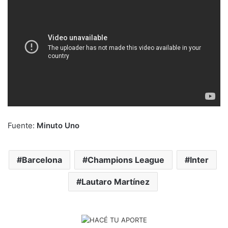
Fuente:
Minuto Uno
Barcelona
Champions League
Inter
Lautaro Martínez