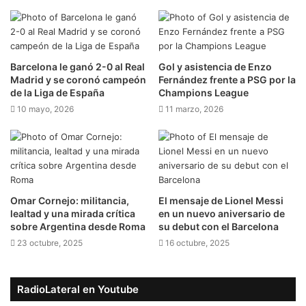
Barcelona le ganó 2-0 al Real
Gol y asistencia de Enzo
Madrid y se coronó campeón
Fernández frente a PSG por la
de la Liga de España
Champions League
10 mayo, 2026
11 marzo, 2026
Omar Cornejo: militancia,
El mensaje de Lionel Messi
lealtad y una mirada crítica
en un nuevo aniversario de
sobre Argentina desde Roma
su debut con el Barcelona
23 octubre, 2025
16 octubre, 2025
RadioLateral en Youtube