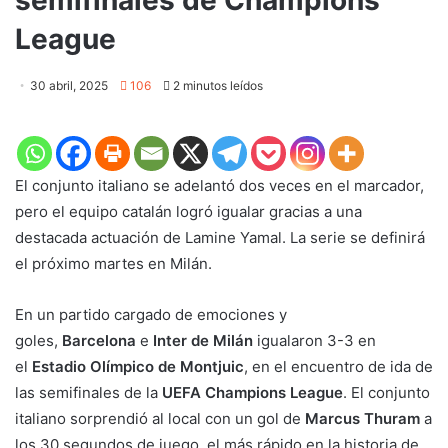
League​
30 abril, 2025
106
2 minutos leídos
El conjunto italiano se adelantó dos veces en el marcador,
pero el equipo catalán logró igualar gracias a una
destacada actuación de Lamine Yamal. La serie se definirá
el próximo martes en Milán.
En un partido cargado de emociones y
goles,
Barcelona
e
Inter de Milán
igualaron 3-3 en
el
Estadio Olímpico de Montjuic
, en el encuentro de ida de
las semifinales de la
UEFA Champions League
. El conjunto
italiano sorprendió al local con un gol de
Marcus Thuram
a
los 30 segundos de juego, el más rápido en la historia de