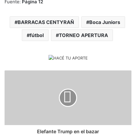
Fuente:
Página 12
BARRACAS CENTYRAÑ
Boca Juniors
fútbol
TORNEO APERTURA
Elefante Trump en el bazar