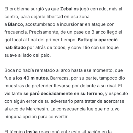
El problema surgió ya que
Zeballos
jugó cerrado, más al
centro, para dejarle libertad en esa zona
a
Blanco,
acostumbrado a incursionar en ataque con
frecuencia. Precisamente, de un pase de Blanco llegó el
gol local al final del primer tiempo.
Battaglia apareció
habilitado
por atrás de todos, y convirtió con un toque
suave al lado del palo.
Boca no había rematado al arco hasta ese momento, que
fue a los
40 minutos.
Barracas, por su parte, tampoco dio
muestras de pretender llevarse por delante a su rival. El
visitante
se paró decididamente en su terreno,
y especuló
con algún error de su adversario para tratar de acercarse
al arco de Marchesín. La consecuencia fue que no tuvo
ninguna opción para convertir.
El técnico
Insúa
reaccionó ante esta situación en la