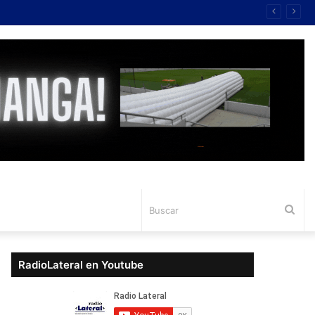
Bus
RadioLateral en Youtube