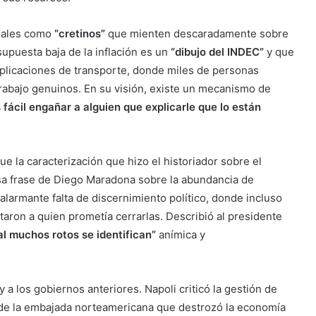
ctuales como
“cretinos”
que mienten descaradamente sobre
supuesta baja de la inflación es un
“dibujo del INDEC”
y que
 aplicaciones de transporte, donde miles de personas
rabajo genuinos. En su visión, existe un mecanismo de
fácil engañar a alguien que explicarle que lo están
e la caracterización que hizo el historiador sobre el
a frase de Diego Maradona sobre la abundancia de
 alarmante falta de discernimiento político, donde incluso
aron a quien prometía cerrarlas. Describió al presidente
al muchos rotos se identifican”
anímica y
y a los gobiernos anteriores. Napoli criticó la gestión de
de la embajada norteamericana que destrozó la economía