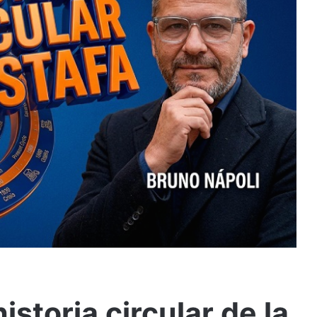
istoria circular de la