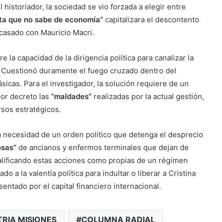
 historiador, la sociedad se vio forzada a elegir entre
sta que no sabe de economía”
capitalizara el descontento
casado con Mauricio Macri.
 la capacidad de la dirigencia política para canalizar la
s. Cuestionó duramente el fuego cruzado dentro del
icas. Para el investigador, la solución requiere de un
or decreto las
“maldades”
realizadas por la actual gestión,
rsos estratégicos.
la necesidad de un orden político que detenga el desprecio
osas”
de ancianos y enfermos terminales que dejan de
calificando estas acciones como propias de un régimen
do a la valentía política para indultar o liberar a Cristina
ntado por el capital financiero internacional.
RIA MISIONES
COLUMNA RADIAL