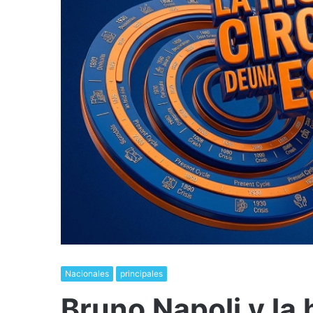
Nacionales
principales
Bruno Napoli y la h