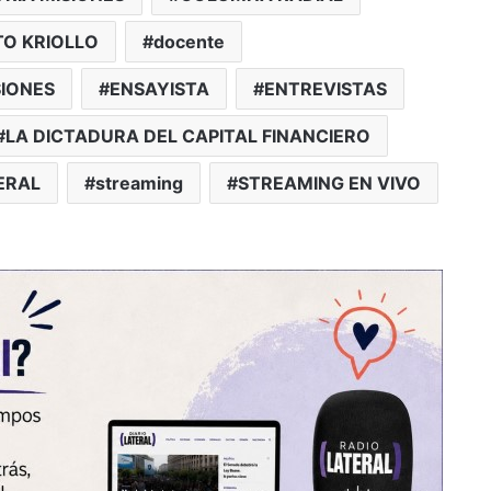
O KRIOLLO
docente
SIONES
ENSAYISTA
ENTREVISTAS
LA DICTADURA DEL CAPITAL FINANCIERO
ERAL
streaming
STREAMING EN VIVO