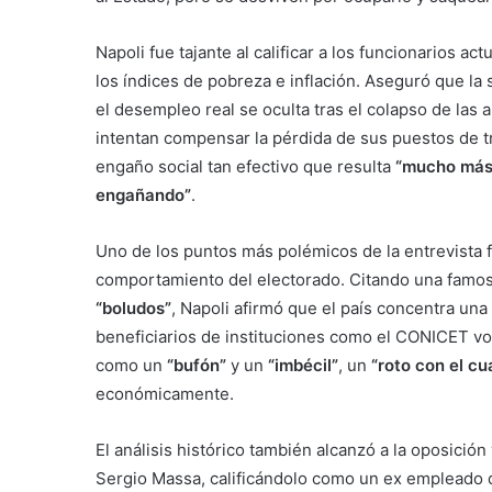
Napoli fue tajante al calificar a los funcionarios a
los índices de pobreza e inflación. Aseguró que la 
el desempleo real se oculta tras el colapso de las
intentan compensar la pérdida de sus puestos de t
engaño social tan efectivo que resulta
“mucho más 
engañando”
.
Uno de los puntos más polémicos de la entrevista fu
comportamiento del electorado. Citando una famos
“boludos”
, Napoli afirmó que el país concentra una
beneficiarios de instituciones como el CONICET vot
como un
“bufón”
y un
“imbécil”
, un
“roto con el cu
económicamente.
El análisis histórico también alcanzó a la oposición 
Sergio Massa, calificándolo como un ex empleado 