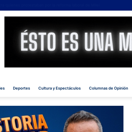
 quienes protestaban por la reforma laboral de Milei
les
Deportes
Cultura y Espectáculos
Columnas de Opinión