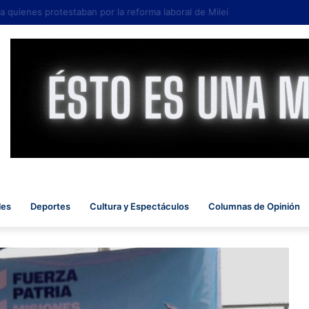
quienes protestaban por la reforma laboral de Milei
les
Deportes
Cultura y Espectáculos
Columnas de Opinión