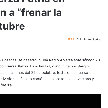
 a “frenar la
tubre
75
2 minutos leídos
de Posadas, se desarrolló una
Radio Abierta
este sábado 23
co F
uerza Patria
. La actividad, conducida por
Sergio
las elecciones del 26 de octubre, fecha en la que se
r Misiones. El acto contó con la presencia de vecinos y
 fuerza.