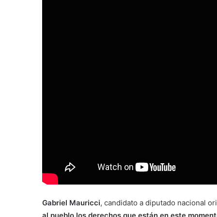
Gabriel Mauricci
, candidato a diputado nacional 
al pueblo los derechos que están en este moment