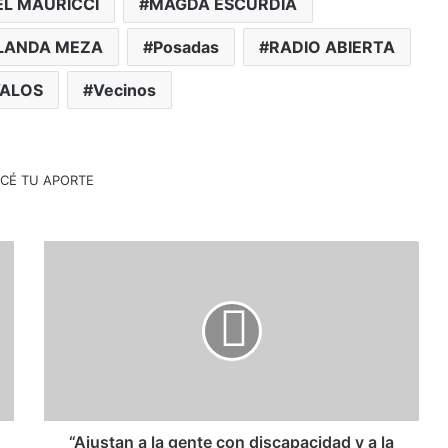
EL MAURICCI
MAGDA ESCURDIA
OLANDA MEZA
Posadas
RADIO ABIERTA
VALOS
Vecinos
​“Ajustan a la gente con discapacidad y a la