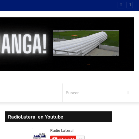
Bus
RadioLateral en Youtube