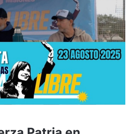
rza Patria en