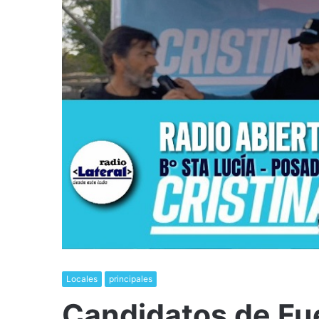
Locales
principales
Candidatos de Fue