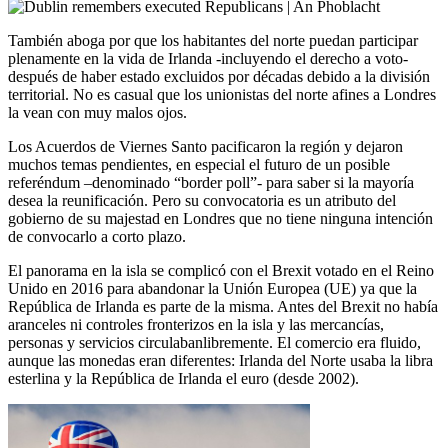
También aboga por que los habitantes del norte puedan participar
plenamente en la vida de Irlanda -incluyendo el derecho a voto-
después de haber estado excluidos por décadas debido a la división
territorial. No es casual que los unionistas del norte afines a Londres
la vean con muy malos ojos.
Los Acuerdos de Viernes Santo pacificaron la región y dejaron
muchos temas pendientes, en especial el futuro de un posible
referéndum –denominado “border poll”- para saber si la mayoría
desea la reunificación. Pero su convocatoria es un atributo del
gobierno de su majestad en Londres que no tiene ninguna intención
de convocarlo a corto plazo.
El panorama en la isla se complicó con el Brexit votado en el Reino
Unido en 2016 para abandonar la Unión Europea (UE) ya que la
República de Irlanda es parte de la misma. Antes del Brexit no había
aranceles ni controles fronterizos en la isla y las mercancías,
personas y servicios circulabanlibremente. El comercio era fluido,
aunque las monedas eran diferentes: Irlanda del Norte usaba la libra
esterlina y la República de Irlanda el euro (desde 2002).