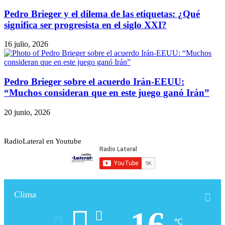
Pedro Brieger y el dilema de las etiquetas: ¿Qué
significa ser progresista en el siglo XXI?
16 julio, 2026
Pedro Brieger sobre el acuerdo Irán-EEUU:
“Muchos consideran que en este juego ganó Irán”
20 junio, 2026
RadioLateral en Youtube
Clima
16
℃