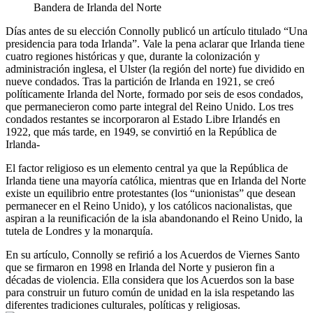
Bandera de Irlanda del Norte
Días antes de su elección Connolly publicó un artículo titulado “Una
presidencia para toda Irlanda”.
Vale la pena aclarar que Irlanda tiene
cuatro regiones históricas y que, durante la colonización y
administración inglesa, el Ulster (la región del norte) fue dividido en
nueve condados. Tras la partición de Irlanda en 1921, se creó
políticamente Irlanda del Norte, formado por seis de esos condados,
que permanecieron como parte integral del Reino Unido. Los tres
condados restantes se incorporaron al Estado Libre Irlandés en
1922, que más tarde, en 1949, se convirtió en la República de
Irlanda-
El factor religioso es un elemento central ya que la República de
Irlanda tiene una mayoría católica, mientras que en Irlanda del Norte
existe un equilibrio entre protestantes (los “unionistas” que desean
permanecer en el Reino Unido), y los católicos nacionalistas, que
aspiran a la reunificación de la isla abandonando el Reino Unido, la
tutela de Londres y la monarquía.
En su artículo, Connolly se refirió a los Acuerdos de Viernes Santo
que se firmaron en 1998 en Irlanda del Norte y pusieron fin a
décadas de violencia. Ella considera que los Acuerdos son la base
para construir un futuro común de unidad en la isla respetando las
diferentes tradiciones culturales, políticas y religiosas.