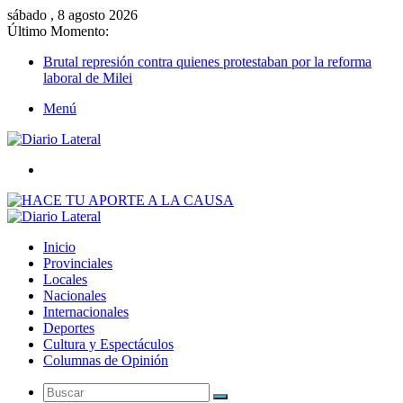
sábado , 8 agosto 2026
Último Momento:
Brutal represión contra quienes protestaban por la reforma
laboral de Milei
Menú
Buscar
Inicio
Provinciales
Locales
Nacionales
Internacionales
Deportes
Cultura y Espectáculos
Columnas de Opinión
Buscar