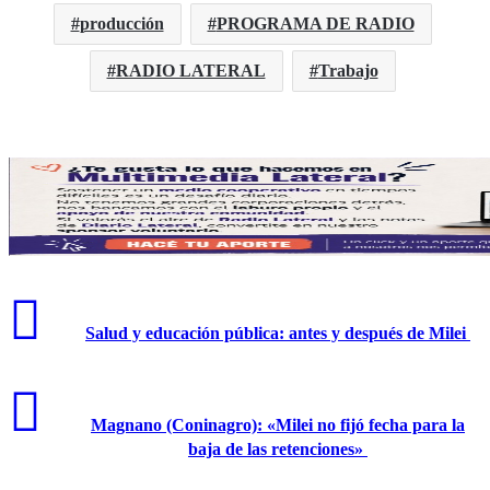
producción
PROGRAMA DE RADIO
RADIO LATERAL
Trabajo
​Salud y educación pública: antes y después de Milei
​Magnano (Coninagro): «Milei no fijó fecha para la
baja de las retenciones»