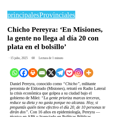
principales
Provinciales
Chicho Pereyra: ‘En Misiones,
la gente no llega al día 20 con
plata en el bolsillo’
15 julio, 2025
68
Lectura de 1 minuto
Daniel Pereyra, conocido como
“Chicho”
, militante
peronista de Eldorado (Misiones), retrató en Radio Lateral
la crisis económica que golpea a su ciudad bajo el
gobierno de Milei:
“La gente prioriza marcas terceras,
reduce su dieta y no gasta porque no alcanza. Hoy, si
preguntás quién tiene efectivo el día 20, de 10 personas te
dirán dos”
. Con 16 años en epidemiología, Pereyra —
técnico en APS y licenciado en Políticas Públicas—